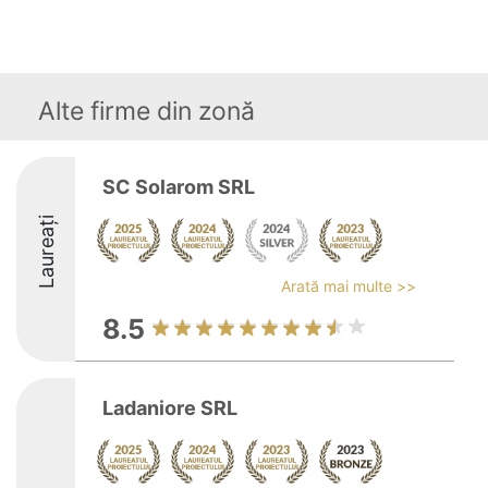
Alte firme din zonă
SC Solarom SRL
Laureați
Arată mai multe >>
8.5
Ladaniore SRL