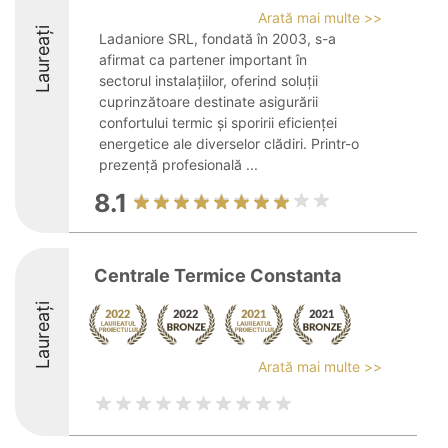
Arată mai multe >>
Laureați
Ladaniore SRL, fondată în 2003, s-a
afirmat ca partener important în
sectorul instalațiilor, oferind soluții
cuprinzătoare destinate asigurării
confortului termic și sporirii eficienței
energetice ale diverselor clădiri. Printr-o
prezență profesională ...
8.1
Centrale Termice Constanta
Laureați
Arată mai multe >>