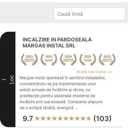
INCALZIRE IN PARDOSEALA
MARGAS INSTAL SRL
Arată mai multe >>
Loc
Margas Instal operează în sectorul instalațiilor,
I
concentrându-se pe implementarea unor
soluții actuale de încălzire și răcire, cu
predilecție pentru sistemele moderne de
încălzire prin pardoseală. Compania dispune
de o echipă tânără, energică ...
9.7
(103)