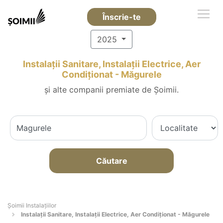
Înscrie-te
2025
Instalații Sanitare, Instalații Electrice, Aer
Condiționat - Măgurele
și alte companii premiate de Șoimii.
Căutare
Şoimii Instalaţiilor
Instalații Sanitare, Instalații Electrice, Aer Condiționat - Măgurele