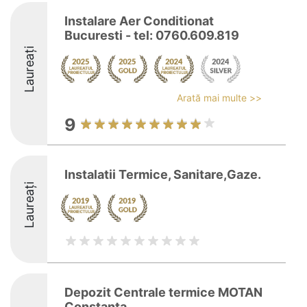
Instalare Aer Conditionat
Bucuresti - tel: 0760.609.819
Laureați
Arată mai multe >>
9
Instalatii Termice, Sanitare,Gaze.
Laureați
Depozit Centrale termice MOTAN
Constanța