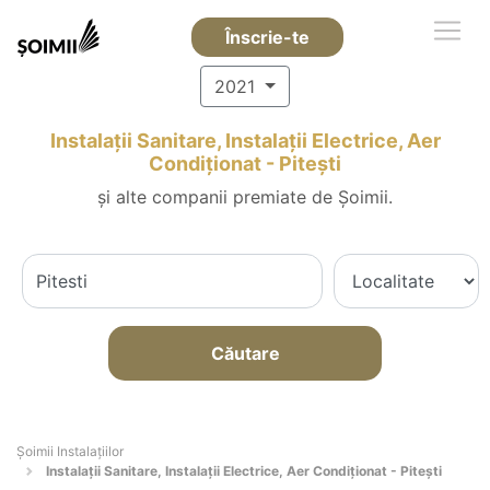
Înscrie-te
2021
Instalații Sanitare, Instalații Electrice, Aer
Condiționat - Piteşti
și alte companii premiate de Șoimii.
Căutare
Şoimii Instalaţiilor
Instalații Sanitare, Instalații Electrice, Aer Condiționat - Piteşti