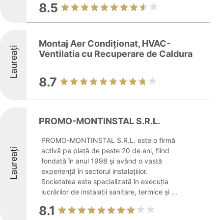
8.5
Montaj Aer Condiționat, HVAC-
Laureați
Ventilatia cu Recuperare de Caldura
8.7
PROMO-MONTINSTAL S.R.L.
PROMO-MONTINSTAL S.R.L. este o firmă
Laureați
activă pe piață de peste 20 de ani, fiind
fondată în anul 1998 și având o vastă
experiență în sectorul instalațiilor.
Societatea este specializată în execuția
lucrărilor de instalații sanitare, termice și ...
8.1