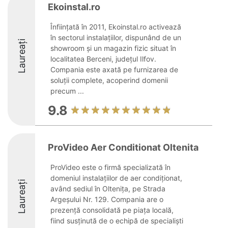
Ekoinstal.ro
Înființată în 2011, Ekoinstal.ro activează
în sectorul instalațiilor, dispunând de un
Laureați
showroom și un magazin fizic situat în
localitatea Berceni, județul Ilfov.
Compania este axată pe furnizarea de
soluții complete, acoperind domenii
precum ...
9.8
ProVideo Aer Conditionat Oltenita
ProVideo este o firmă specializată în
domeniul instalațiilor de aer condiționat,
Laureați
având sediul în Oltenița, pe Strada
Argeșului Nr. 129. Compania are o
prezență consolidată pe piața locală,
fiind susținută de o echipă de specialiști