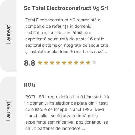
Sc Total Electroconstruct Vg Srl
Total Electroconstruct VG reprezintă o
Laureați
companie de referință în domeniul
instalațiilor, cu sediul în Pitești și o
experiență acumulată de peste 16 ani în
sectorul sistemelor integrate de securitate
și instalațiilor electrice. Firma furnizează ...
8.8
ROtil
ROTIL SRL reprezintă o firmă bine stabilită
Laureați
în domeniul instalațiilor pe piața din Pitești,
cu o istorie ce începe în anul 1992. De-a
lungul anilor, societatea a dobândit o
experiență semnificativă, poziționându-se
ca un partener de încredere ...