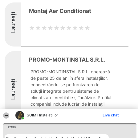
Montaj Aer Conditionat
Laureați
PROMO-MONTINSTAL S.R.L.
PROMO-MONTINSTAL S.R.L. operează
de peste 25 de ani în sfera instalațiilor,
Laureați
concentrându-se pe furnizarea de
soluții integrate pentru sisteme de
climatizare, ventilație și încălzire. Profilul
companiei include lucrări de instalații
sanitare, ...
ŞOIMII Instalaţiilor
Live chat
12:38