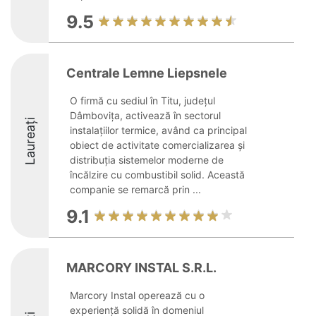
9.5
Centrale Lemne Liepsnele
O firmă cu sediul în Titu, județul
Dâmbovița, activează în sectorul
Laureați
instalațiilor termice, având ca principal
obiect de activitate comercializarea și
distribuția sistemelor moderne de
încălzire cu combustibil solid. Această
companie se remarcă prin ...
9.1
MARCORY INSTAL S.R.L.
Marcory Instal operează cu o
experiență solidă în domeniul