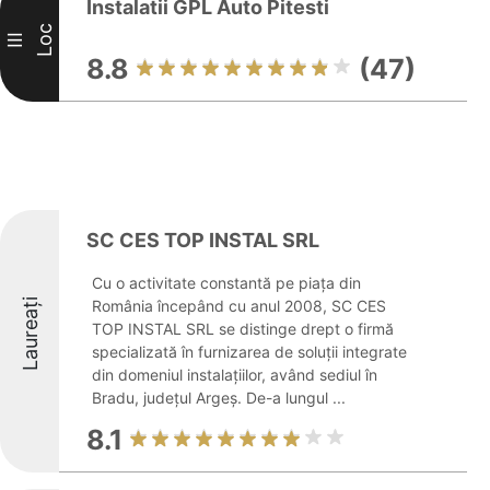
Instalatii GPL Auto Pitesti
Loc
III
8.8
(47)
SC CES TOP INSTAL SRL
Cu o activitate constantă pe piața din
Laureați
România începând cu anul 2008, SC CES
TOP INSTAL SRL se distinge drept o firmă
specializată în furnizarea de soluții integrate
din domeniul instalațiilor, având sediul în
Bradu, județul Argeș. De-a lungul ...
8.1