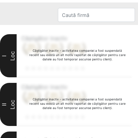
Câștigător inactiv
Câștigător inactiv - activitatea companiei a fost suspendată
Loc
recent sau există un alt motiv raportat de câștigător pentru care
I
datele au fost temporar ascunse pentru clienți.
Câștigător inactiv
Câștigător inactiv - activitatea companiei a fost suspendată
Loc
recent sau există un alt motiv raportat de câștigător pentru care
II
datele au fost temporar ascunse pentru clienți.