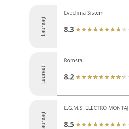
Evoclima Sistem
Laureați
8.3
Romstal
Laureați
8.2
E.G.M.S. ELECTRO MONTAJ Ş
Laureați
8.5