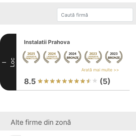
Instalatii Prahova
Loc
I
Arată mai multe >>
8.5
(5)
Alte firme din zonă