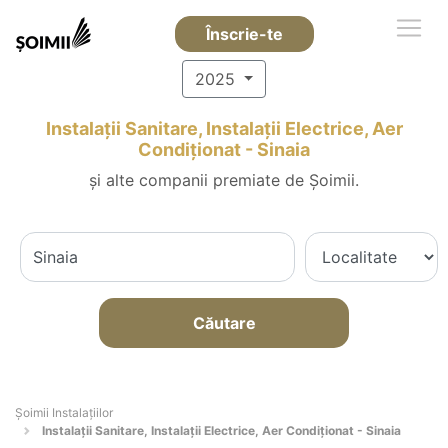
Înscrie-te
2025
Instalații Sanitare, Instalații Electrice, Aer
Condiționat - Sinaia
și alte companii premiate de Șoimii.
Căutare
Şoimii Instalaţiilor
Instalații Sanitare, Instalații Electrice, Aer Condiționat - Sinaia