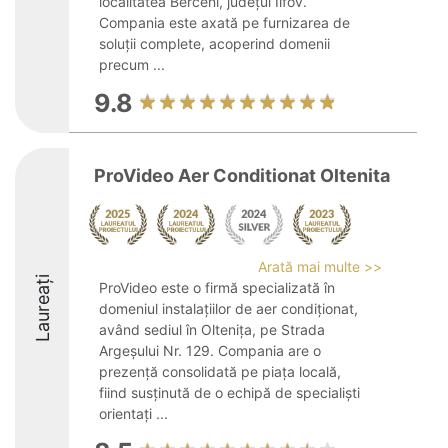
localitatea Berceni, județul Ilfov.
Compania este axată pe furnizarea de
soluții complete, acoperind domenii
precum ...
9.8
ProVideo Aer Conditionat Oltenita
Arată mai multe >>
Laureați
ProVideo este o firmă specializată în
domeniul instalațiilor de aer condiționat,
având sediul în Oltenița, pe Strada
Argeșului Nr. 129. Compania are o
prezență consolidată pe piața locală,
fiind susținută de o echipă de specialiști
orientați ...