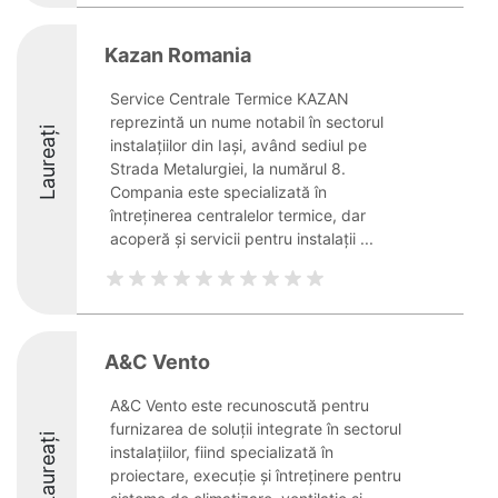
Kazan Romania
Service Centrale Termice KAZAN
reprezintă un nume notabil în sectorul
Laureați
instalațiilor din Iași, având sediul pe
Strada Metalurgiei, la numărul 8.
Compania este specializată în
întreținerea centralelor termice, dar
acoperă și servicii pentru instalații ...
A&C Vento
A&C Vento este recunoscută pentru
furnizarea de soluții integrate în sectorul
Laureați
instalațiilor, fiind specializată în
proiectare, execuție și întreținere pentru