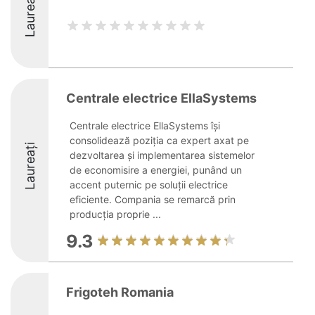
Laureați
Centrale electrice EllaSystems
Centrale electrice EllaSystems își
consolidează poziția ca expert axat pe
Laureați
dezvoltarea și implementarea sistemelor
de economisire a energiei, punând un
accent puternic pe soluții electrice
eficiente. Compania se remarcă prin
producția proprie ...
9.3
Frigoteh Romania