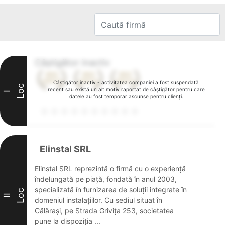
Câștigător inactiv
Câștigător inactiv - activitatea companiei a fost suspendată
Loc
recent sau există un alt motiv raportat de câștigător pentru care
I
datele au fost temporar ascunse pentru clienți.
Elinstal SRL
Elinstal SRL reprezintă o firmă cu o experiență
îndelungată pe piață, fondată în anul 2003,
specializată în furnizarea de soluții integrate în
Loc
II
domeniul instalațiilor. Cu sediul situat în
Călărași, pe Strada Grivița 253, societatea
pune la dispoziția ...