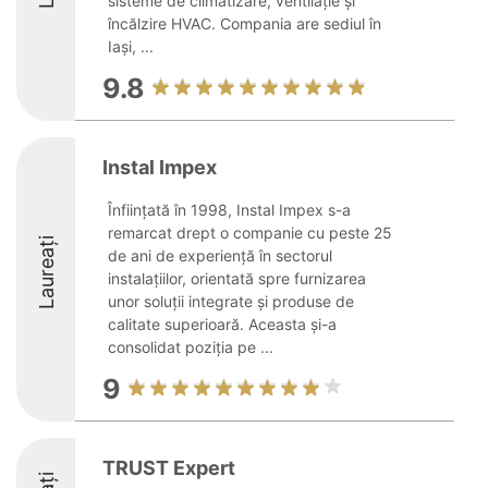
sisteme de climatizare, ventilație și
încălzire HVAC. Compania are sediul în
Iași, ...
9.8
Instal Impex
Înființată în 1998, Instal Impex s-a
remarcat drept o companie cu peste 25
Laureați
de ani de experiență în sectorul
instalațiilor, orientată spre furnizarea
unor soluții integrate și produse de
calitate superioară. Aceasta și-a
consolidat poziția pe ...
9
TRUST Expert