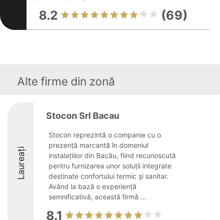
8.2
(69)
Alte firme din zonă
Stocon Srl Bacau
Stocon reprezintă o companie cu o
prezență marcantă în domeniul
Laureați
instalațiilor din Bacău, fiind recunoscută
pentru furnizarea unor soluții integrate
destinate confortului termic și sanitar.
Având la bază o experiență
semnificativă, această firmă ...
8.1