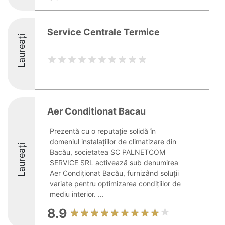
Service Centrale Termice
Laureați
Aer Conditionat Bacau
Prezentă cu o reputație solidă în
domeniul instalațiilor de climatizare din
Laureați
Bacău, societatea SC PALNETCOM
SERVICE SRL activează sub denumirea
Aer Condiționat Bacău, furnizând soluții
variate pentru optimizarea condițiilor de
mediu interior. ...
8.9