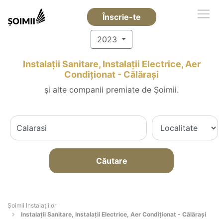
Înscrie-te
2023
Instalații Sanitare, Instalații Electrice, Aer
Condiționat - Călăraşi
și alte companii premiate de Șoimii.
Căutare
Şoimii Instalaţiilor
Instalații Sanitare, Instalații Electrice, Aer Condiționat - Călăraşi