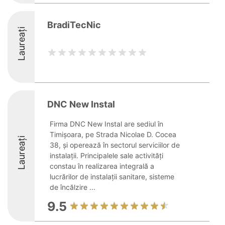
BradiTecNic
Laureați
DNC New Instal
Firma DNC New Instal are sediul în
Timișoara, pe Strada Nicolae D. Cocea
Laureați
38, și operează în sectorul serviciilor de
instalații. Principalele sale activități
constau în realizarea integrală a
lucrărilor de instalații sanitare, sisteme
de încălzire ...
9.5