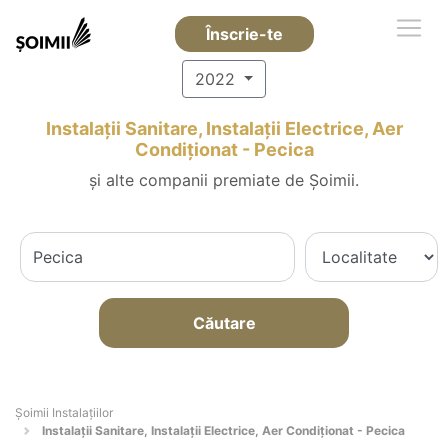
Înscrie-te
2022
Instalații Sanitare, Instalații Electrice, Aer
Condiționat - Pecica
și alte companii premiate de Șoimii.
Căutare
Şoimii Instalaţiilor
Instalații Sanitare, Instalații Electrice, Aer Condiționat - Pecica