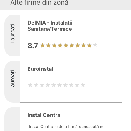
Alte firme din zonă
DelMIA - Instalatii
Laureați
Sanitare/Termice
8.7
Euroinstal
Laureați
Instal Central
Instal Central este o firmă cunoscută în