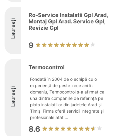
Ro-Service Instalatii Gpl Arad,
Laureați
Montaj Gpl Arad. Service Gpl,
Revizie Gpl
9
Termocontrol
Fondată în 2004 de o echipă cu o
experiență de peste zece ani în
Laureați
domeniu, Termocontrol s-a afirmat ca
una dintre companiile de referință pe
piața instalațiilor din județele Arad și
Timiș. Firma oferă servicii integrate și
profesionale atât ...
8.6