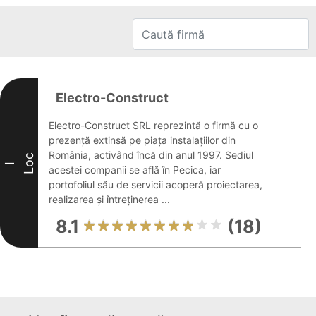
Electro-Construct
Electro-Construct SRL reprezintă o firmă cu o
prezență extinsă pe piața instalațiilor din
România, activând încă din anul 1997. Sediul
Loc
I
acestei companii se află în Pecica, iar
portofoliul său de servicii acoperă proiectarea,
realizarea și întreținerea ...
8.1
(18)