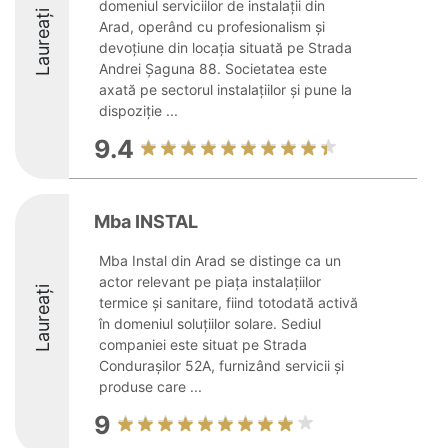
domeniul serviciilor de instalații din
Laureați
Arad, operând cu profesionalism și
devoțiune din locația situată pe Strada
Andrei Șaguna 88. Societatea este
axată pe sectorul instalațiilor și pune la
dispoziție ...
9.4
Mba INSTAL
Mba Instal din Arad se distinge ca un
actor relevant pe piața instalațiilor
Laureați
termice și sanitare, fiind totodată activă
în domeniul soluțiilor solare. Sediul
companiei este situat pe Strada
Condurașilor 52A, furnizând servicii și
produse care ...
9