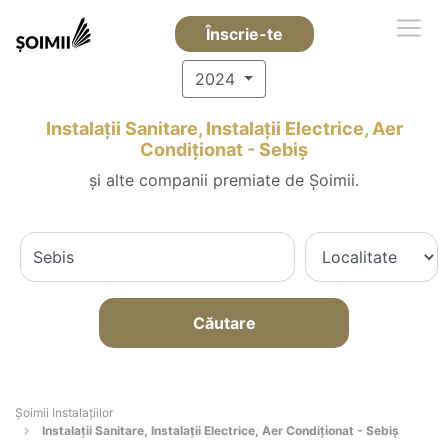
Înscrie-te
2024
Instalații Sanitare, Instalații Electrice, Aer
Condiționat - Sebiş
și alte companii premiate de Șoimii.
Căutare
Şoimii Instalaţiilor
Instalații Sanitare, Instalații Electrice, Aer Condiționat - Sebiş