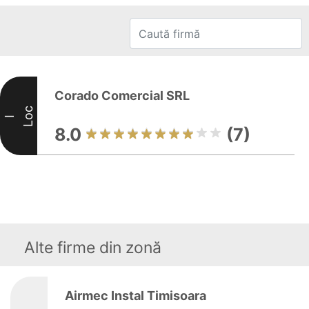
Corado Comercial SRL
Loc
I
8.0
(7)
Alte firme din zonă
Airmec Instal Timisoara