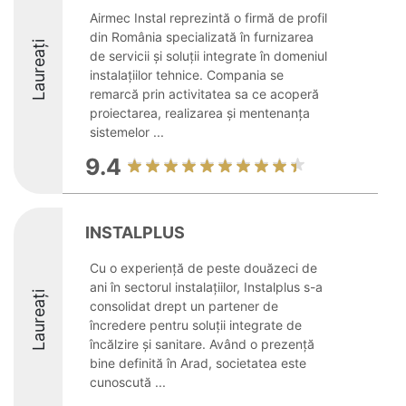
Airmec Instal reprezintă o firmă de profil
din România specializată în furnizarea
Laureați
de servicii și soluții integrate în domeniul
instalațiilor tehnice. Compania se
remarcă prin activitatea sa ce acoperă
proiectarea, realizarea și mentenanța
sistemelor ...
9.4
INSTALPLUS
Cu o experiență de peste douăzeci de
ani în sectorul instalațiilor, Instalplus s-a
Laureați
consolidat drept un partener de
încredere pentru soluții integrate de
încălzire și sanitare. Având o prezență
bine definită în Arad, societatea este
cunoscută ...