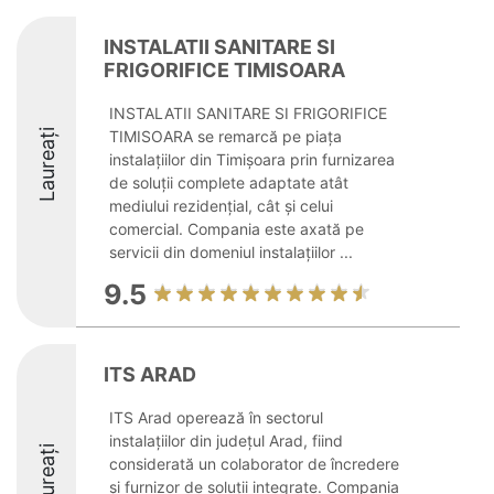
INSTALATII SANITARE SI
FRIGORIFICE TIMISOARA
INSTALATII SANITARE SI FRIGORIFICE
Laureați
TIMISOARA se remarcă pe piața
instalațiilor din Timișoara prin furnizarea
de soluții complete adaptate atât
mediului rezidențial, cât și celui
comercial. Compania este axată pe
servicii din domeniul instalațiilor ...
9.5
ITS ARAD
ITS Arad operează în sectorul
instalațiilor din județul Arad, fiind
Laureați
considerată un colaborator de încredere
și furnizor de soluții integrate. Compania