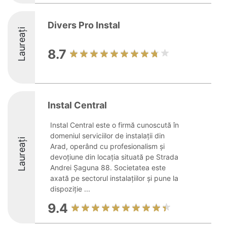
Divers Pro Instal
Laureați
8.7
Instal Central
Instal Central este o firmă cunoscută în
domeniul serviciilor de instalații din
Laureați
Arad, operând cu profesionalism și
devoțiune din locația situată pe Strada
Andrei Șaguna 88. Societatea este
axată pe sectorul instalațiilor și pune la
dispoziție ...
9.4