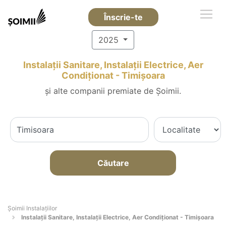
Înscrie-te
2025
Instalații Sanitare, Instalații Electrice, Aer
Condiționat - Timişoara
și alte companii premiate de Șoimii.
Căutare
Şoimii Instalaţiilor
Instalații Sanitare, Instalații Electrice, Aer Condiționat - Timişoara