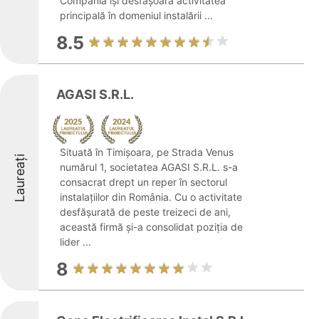
Compania își desfășoară activitatea
principală în domeniul instalării ...
8.5
AGASI S.R.L.
Situată în Timișoara, pe Strada Venus
Laureați
numărul 1, societatea AGASI S.R.L. s-a
consacrat drept un reper în sectorul
instalațiilor din România. Cu o activitate
desfășurată de peste treizeci de ani,
această firmă și-a consolidat poziția de
lider ...
8