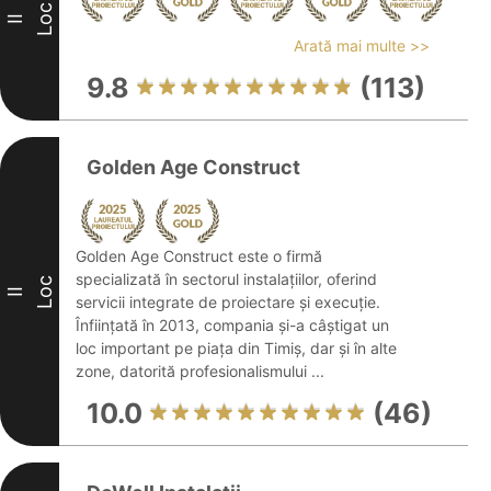
Loc
II
Arată mai multe >>
9.8
(113)
Golden Age Construct
Golden Age Construct este o firmă
specializată în sectorul instalațiilor, oferind
Loc
II
servicii integrate de proiectare și execuție.
Înființată în 2013, compania și-a câștigat un
loc important pe piața din Timiș, dar și în alte
zone, datorită profesionalismului ...
10.0
(46)