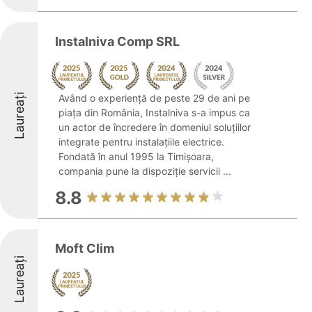
Instalniva Comp SRL
Laureați
Având o experiență de peste 29 de ani pe
piața din România, Instalniva s-a impus ca
un actor de încredere în domeniul soluțiilor
integrate pentru instalațiile electrice.
Fondată în anul 1995 la Timișoara,
compania pune la dispoziție servicii ...
8.8
Moft Clim
Laureați