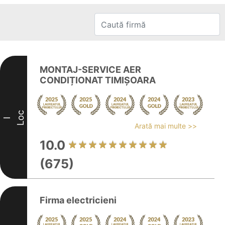
MONTAJ-SERVICE AER
CONDIȚIONAT TIMIȘOARA
Loc
I
Arată mai multe >>
10.0
(675)
Firma electricieni