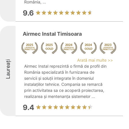
România, ...
9.6
Airmec Instal Timisoara
Arată mai multe >>
Laureați
Airmec Instal reprezintă o firmă de profil din
România specializată în furnizarea de
servicii și soluții integrate în domeniul
instalațiilor tehnice. Compania se remarcă
prin activitatea sa ce acoperă proiectarea,
realizarea și mentenanța sistemelor ...
9.4