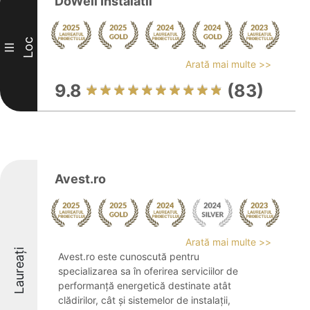
DoWell Instalatii
Loc
III
Arată mai multe >>
9.8
(83)
Avest.ro
Arată mai multe >>
Laureați
Avest.ro este cunoscută pentru
specializarea sa în oferirea serviciilor de
performanță energetică destinate atât
clădirilor, cât și sistemelor de instalații,