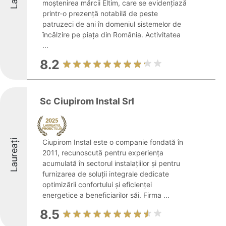
moștenirea mărcii Eltim, care se evidențiază
printr-o prezență notabilă de peste
patruzeci de ani în domeniul sistemelor de
încălzire pe piața din România. Activitatea
...
8.2
Sc Ciupirom Instal Srl
Laureați
Ciupirom Instal este o companie fondată în
2011, recunoscută pentru experiența
acumulată în sectorul instalațiilor și pentru
furnizarea de soluții integrale dedicate
optimizării confortului și eficienței
energetice a beneficiarilor săi. Firma ...
8.5