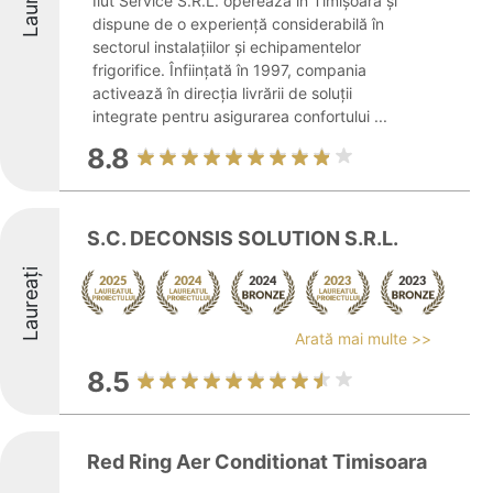
Laureați
Ilut Service S.R.L. operează în Timișoara și
dispune de o experiență considerabilă în
sectorul instalațiilor și echipamentelor
frigorifice. Înființată în 1997, compania
activează în direcția livrării de soluții
integrate pentru asigurarea confortului ...
8.8
S.C. DECONSIS SOLUTION S.R.L.
Laureați
Arată mai multe >>
8.5
Red Ring Aer Conditionat Timisoara