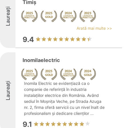
Timiș
Laureați
Arată mai multe >>
9.4
Inomilaelectric
Laureați
Inomila Electric se evidențiază ca o
companie de referință în industria
instalațiilor electrice din România. Având
sediul în Moșnița Veche, pe Strada Azuga
nr. 2, firma oferă servicii cu un nivel înalt de
profesionalism și dedicare clienților ...
9.1