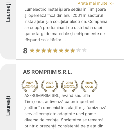
Arată mai multe >>
Laureați
Lumelectric Instal își are sediul în Timișoara
și operează încă din anul 2001 în sectorul
instalațiilor și a soluțiilor electrice. Compania
se ocupă predominant cu distribuția unei
game largi de materiale și echipamente ce
răspund solicitărilor ...
8
AS ROMPRIM S.R.L.
AS-ROMPRIM SRL, având sediul în
Laureați
Timișoara, activează ca un important
jucător în domeniul instalațiilor și furnizează
servicii complete adaptate unei game
diverse de cerințe. Societatea se remarcă
printr-o prezență consistentă pe piața din