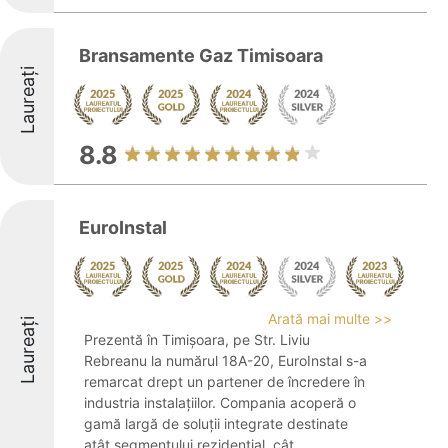
Bransamente Gaz Timisoara
Laureați
8.8
EuroInstal
Arată mai multe >>
Laureați
Prezentă în Timișoara, pe Str. Liviu
Rebreanu la numărul 18A-20, EuroInstal s-a
remarcat drept un partener de încredere în
industria instalaţiilor. Compania acoperă o
gamă largă de soluții integrate destinate
atât segmentului rezidențial, cât ...