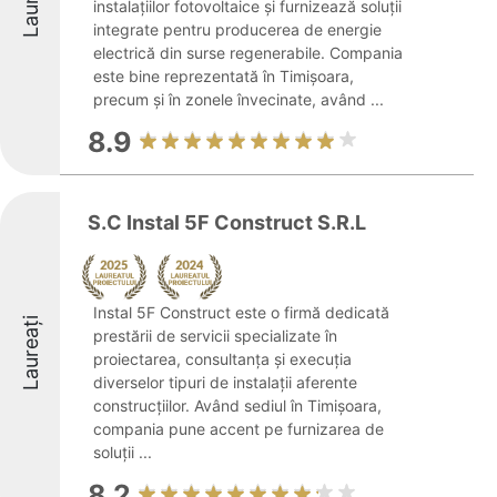
instalațiilor fotovoltaice și furnizează soluții
integrate pentru producerea de energie
electrică din surse regenerabile. Compania
este bine reprezentată în Timișoara,
precum și în zonele învecinate, având ...
8.9
S.C Instal 5F Construct S.R.L
Instal 5F Construct este o firmă dedicată
Laureați
prestării de servicii specializate în
proiectarea, consultanța și execuția
diverselor tipuri de instalații aferente
construcțiilor. Având sediul în Timișoara,
compania pune accent pe furnizarea de
soluții ...
8.2