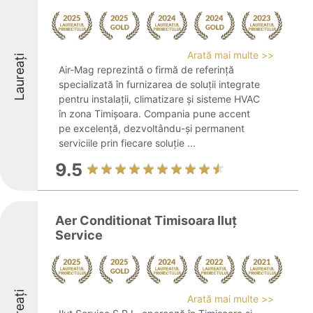
Arată mai multe >>
Laureați
Air-Mag reprezintă o firmă de referință
specializată în furnizarea de soluții integrate
pentru instalații, climatizare și sisteme HVAC
în zona Timișoara. Compania pune accent
pe excelență, dezvoltându-și permanent
serviciile prin fiecare soluție ...
9.5
Aer Conditionat Timisoara Iluț
Service
Arată mai multe >>