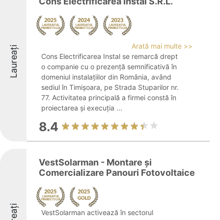
Cons Electrificarea Instal S.R.L.
Arată mai multe >>
Laureați
Cons Electrificarea Instal se remarcă drept
o companie cu o prezență semnificativă în
domeniul instalațiilor din România, având
sediul în Timișoara, pe Strada Stuparilor nr.
77. Activitatea principală a firmei constă în
proiectarea și execuția ...
8.4
VestSolarman - Montare și
Comercializare Panouri Fotovoltaice
Laureați
VestSolarman activează în sectorul