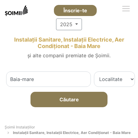
Înscrie-te
2025
Instalații Sanitare, Instalații Electrice, Aer
Condiționat - Baia Mare
și alte companii premiate de Șoimii.
Căutare
Şoimii Instalaţiilor
Instalații Sanitare, Instalații Electrice, Aer Condiționat - Baia Mare