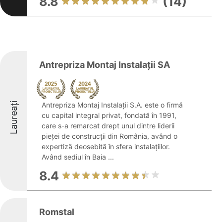
8.8
(14)
Antrepriza Montaj Instalații SA
Laureați
Antrepriza Montaj Instalații S.A. este o firmă
cu capital integral privat, fondată în 1991,
care s-a remarcat drept unul dintre liderii
pieței de construcții din România, având o
expertiză deosebită în sfera instalațiilor.
Având sediul în Baia ...
8.4
Romstal