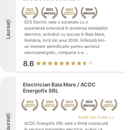
Laureați
EDS Electric este o societate cu o
experiență extensivă în domeniul instalațiilor
electrice, activând cu succes în Baia Mare,
România, încă din anul 2006. Înființată într-
un moment semnificativ pentru sectorul
electroenergetic, compania s-a ...
8.6
Electrician Baia Mare / ACDC
Energofix SRL
Laureați
Arată mai multe >>
ACDC Energofix SRL este o firmă cunoscută
în sectorul instalațiilor electrice, având ca