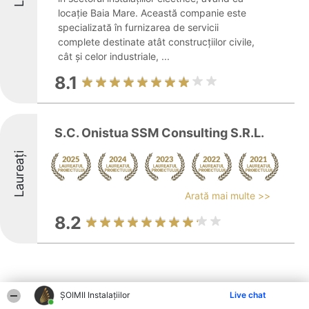
locație Baia Mare. Această companie este
specializată în furnizarea de servicii
complete destinate atât construcțiilor civile,
cât și celor industriale, ...
8.1
S.C. Onistua SSM Consulting S.R.L.
Laureați
Arată mai multe >>
8.2
ŞOIMII Instalaţiilor
Live chat