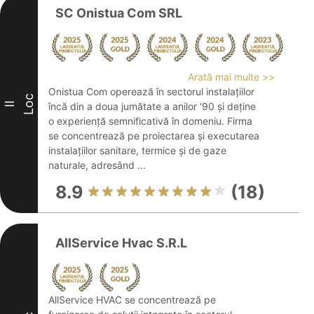
SC Onistua Com SRL
Arată mai multe >>
Onistua Com operează în sectorul instalațiilor
Loc
II
încă din a doua jumătate a anilor '90 și deține
o experiență semnificativă în domeniu. Firma
se concentrează pe proiectarea și executarea
instalațiilor sanitare, termice și de gaze
naturale, adresând ...
8.9
(18)
AllService Hvac S.R.L
AllService HVAC se concentrează pe