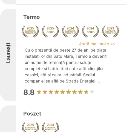
Termo
Arată mai multe >>
Laureați
Cu o prezență de peste 27 de ani pe piața
instalațiilor din Satu Mare, Termo a devenit
un nume de referință pentru soluții
complete și fiabile dedicate atât clienților
casnici, cât și celor industriali. Sediul
companiei se află pe Strada Energiei ...
8.8
Poszet