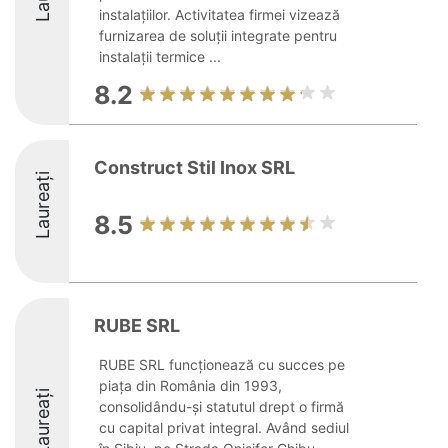
instalațiilor. Activitatea firmei vizează
furnizarea de soluții integrate pentru
instalații termice ...
8.2
Construct Stil Inox SRL
Laureați
8.5
RUBE SRL
RUBE SRL funcționează cu succes pe
piața din România din 1993,
Laureați
consolidându-și statutul drept o firmă
cu capital privat integral. Având sediul