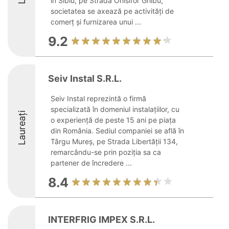
în Sibiu, pe Strada Onisifor Ghibu,
societatea se axează pe activități de
comerț și furnizarea unui ...
9.2
Seiv Instal S.R.L.
Seiv Instal reprezintă o firmă
specializată în domeniul instalațiilor, cu
Laureați
o experiență de peste 15 ani pe piața
din România. Sediul companiei se află în
Târgu Mureș, pe Strada Libertății 134,
remarcându-se prin poziția sa ca
partener de încredere ...
8.4
INTERFRIG IMPEX S.R.L.