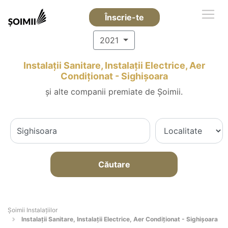
Înscrie-te
2021
Instalații Sanitare, Instalații Electrice, Aer
Condiționat - Sighişoara
și alte companii premiate de Șoimii.
Căutare
Şoimii Instalaţiilor
Instalații Sanitare, Instalații Electrice, Aer Condiționat - Sighişoara