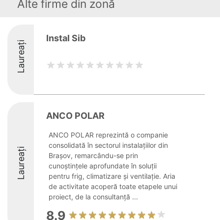
Alte firme din zonă
Instal Sib
Laureați
ANCO POLAR
ANCO POLAR reprezintă o companie
consolidată în sectorul instalațiilor din
Laureați
Brașov, remarcându-se prin
cunoștințele aprofundate în soluții
pentru frig, climatizare și ventilație. Aria
de activitate acoperă toate etapele unui
proiect, de la consultanță ...
8.9