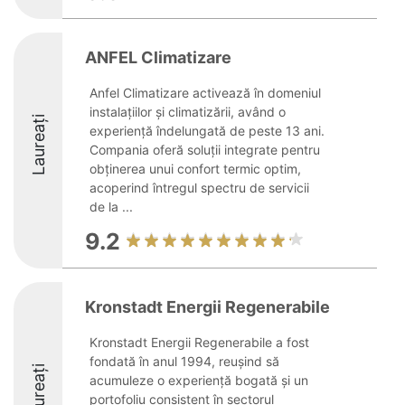
ANFEL Climatizare
Anfel Climatizare activează în domeniul
instalațiilor și climatizării, având o
Laureați
experiență îndelungată de peste 13 ani.
Compania oferă soluții integrate pentru
obținerea unui confort termic optim,
acoperind întregul spectru de servicii
de la ...
9.2
Kronstadt Energii Regenerabile
Kronstadt Energii Regenerabile a fost
fondată în anul 1994, reușind să
Laureați
acumuleze o experiență bogată și un
portofoliu consistent în sectorul