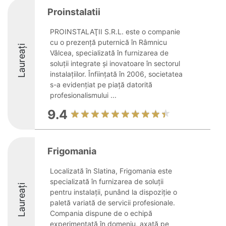
Proinstalatii
PROINSTALAŢII S.R.L. este o companie
cu o prezență puternică în Râmnicu
Laureați
Vâlcea, specializată în furnizarea de
soluții integrate și inovatoare în sectorul
instalațiilor. Înființată în 2006, societatea
s-a evidențiat pe piață datorită
profesionalismului ...
9.4
Frigomania
Localizată în Slatina, Frigomania este
specializată în furnizarea de soluții
Laureați
pentru instalații, punând la dispoziție o
paletă variată de servicii profesionale.
Compania dispune de o echipă
experimentată în domeniu, axată pe