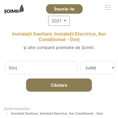
Înscrie-te
2021
Instalații Sanitare, Instalații Electrice, Aer
Condiționat - Gorj
și alte companii premiate de Șoimii.
Căutare
Şoimii Instalaţiilor
Instalații Sanitare, Instalații Electrice, Aer Condiționat - Gorj