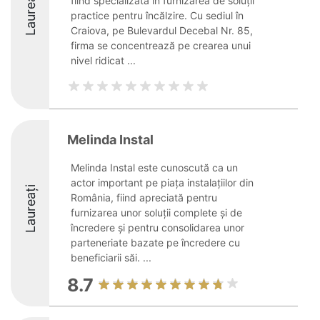
Laureați
fiind specializată în furnizarea de soluții
practice pentru încălzire. Cu sediul în
Craiova, pe Bulevardul Decebal Nr. 85,
firma se concentrează pe crearea unui
nivel ridicat ...
Melinda Instal
Melinda Instal este cunoscută ca un
actor important pe piața instalațiilor din
Laureați
România, fiind apreciată pentru
furnizarea unor soluții complete și de
încredere și pentru consolidarea unor
parteneriate bazate pe încredere cu
beneficiarii săi. ...
8.7