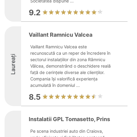
Societatea dispune ...
9.2
Vaillant Ramnicu Valcea
Vaillant Ramnicu Valcea este
recunoscută ca un reper de încredere în
Laureați
sectorul instalațiilor din zona Râmnicu
Vâlcea, demonstrând o deschidere reală
față de cerințele diverse ale clienților.
Compania își valorifică experiența
acumulată în domeniul ...
8.5
Instalatii GPL Tomasetto, Prins
Pe scena industriei auto din Craiova,