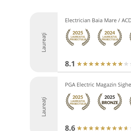
Electrician Baia Mare / AC
Laureați
8.1
PGA Electric Magazin Sighe
Laureați
8.6