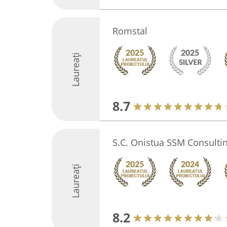
Romstal
Laureați
8.7
S.C. Onistua SSM Consultin
Laureați
8.2