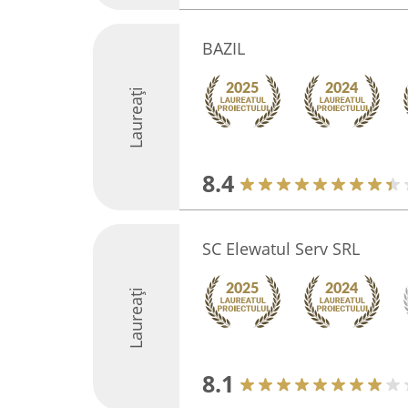
BAZIL
Laureați
8.4
SC Elewatul Serv SRL
Laureați
8.1