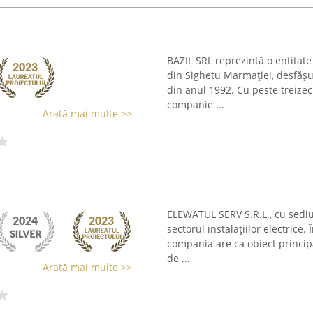
BAZIL SRL reprezintă o entitate 
din Sighetu Marmației, desfășu
din anul 1992. Cu peste treize
companie ...
Arată mai multe >>
ELEWATUL SERV S.R.L., cu sediu
sectorul instalațiilor electrice.
compania are ca obiect principa
de ...
Arată mai multe >>