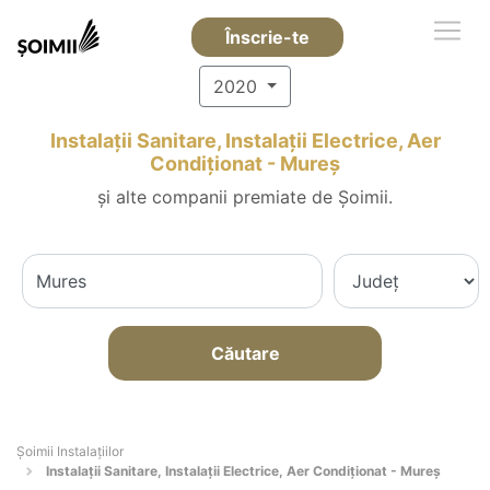
Înscrie-te
2020
Instalații Sanitare, Instalații Electrice, Aer
Condiționat - Mureş
și alte companii premiate de Șoimii.
Căutare
Şoimii Instalaţiilor
Instalații Sanitare, Instalații Electrice, Aer Condiționat - Mureş