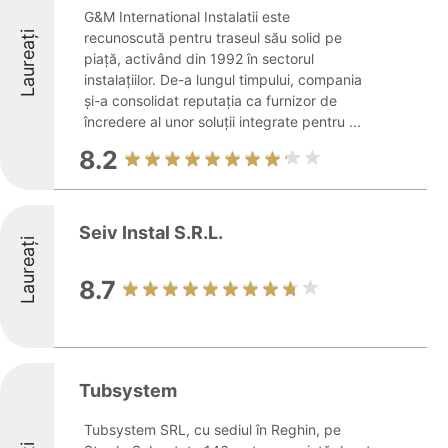
G&M International Instalatii este
Laureați
recunoscută pentru traseul său solid pe
piață, activând din 1992 în sectorul
instalațiilor. De-a lungul timpului, compania
și-a consolidat reputația ca furnizor de
încredere al unor soluții integrate pentru ...
8.2
Seiv Instal S.R.L.
Laureați
8.7
Tubsystem
Tubsystem SRL, cu sediul în Reghin, pe