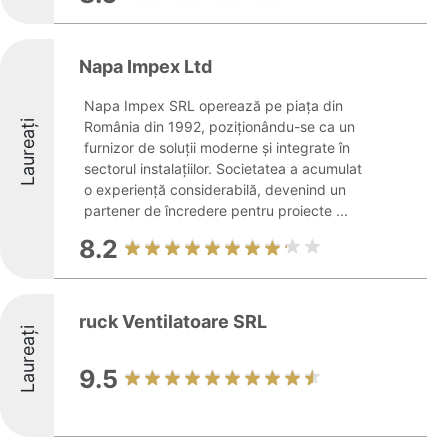
Napa Impex Ltd
Napa Impex SRL operează pe piața din
Laureați
România din 1992, poziționându-se ca un
furnizor de soluții moderne și integrate în
sectorul instalațiilor. Societatea a acumulat
o experiență considerabilă, devenind un
partener de încredere pentru proiecte ...
8.2
ruck Ventilatoare SRL
Laureați
9.5