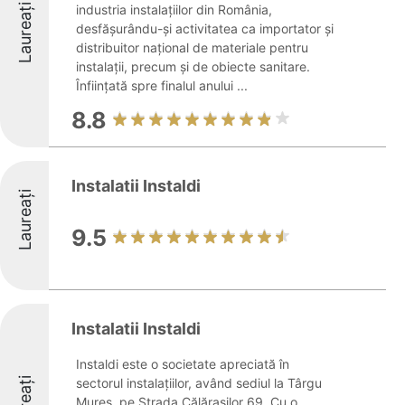
Laureați
industria instalațiilor din România,
desfășurându-și activitatea ca importator și
distribuitor național de materiale pentru
instalații, precum și de obiecte sanitare.
Înființată spre finalul anului ...
8.8
Instalatii Instaldi
Laureați
9.5
Instalatii Instaldi
Instaldi este o societate apreciată în
sectorul instalațiilor, având sediul la Târgu
Mureș, pe Strada Călărașilor 69. Cu o