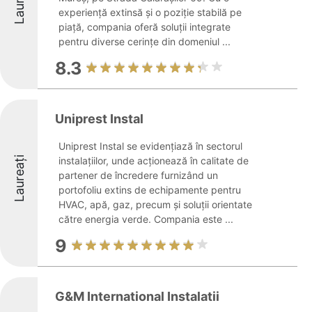
Laureați
experiență extinsă și o poziție stabilă pe
piață, compania oferă soluții integrate
pentru diverse cerințe din domeniul ...
8.3
Uniprest Instal
Uniprest Instal se evidențiază în sectorul
Laureați
instalațiilor, unde acționează în calitate de
partener de încredere furnizând un
portofoliu extins de echipamente pentru
HVAC, apă, gaz, precum și soluții orientate
către energia verde. Compania este ...
9
G&M International Instalatii