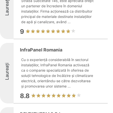
Laureați
Strada Subcetate 146, este apreciată drept
un partener de încredere în domeniul
instalațiilor. Firma acționează ca distribuitor
principal de materiale destinate instalațiilor
de apă și canalizare, având ...
9
InfraPanel Romania
Cu o experiență considerabilă în sectorul
Laureați
instalațiilor, InfraPanel Romania activează
ca o companie specializată în oferirea de
soluții tehnologice de încălzire și climatizare
electrică, orientându-se către dezvoltarea
și promovarea unor sisteme ...
8.8