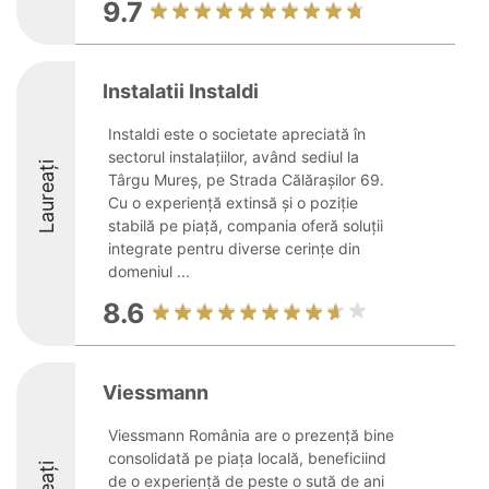
9.7
Instalatii Instaldi
Instaldi este o societate apreciată în
sectorul instalațiilor, având sediul la
Laureați
Târgu Mureș, pe Strada Călărașilor 69.
Cu o experiență extinsă și o poziție
stabilă pe piață, compania oferă soluții
integrate pentru diverse cerințe din
domeniul ...
8.6
Viessmann
Viessmann România are o prezență bine
consolidată pe piața locală, beneficiind
de o experiență de peste o sută de ani