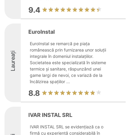
9.4
EuroInstal
EuroInstal se remarcă pe piața
românească prin furnizarea unor soluții
Laureați
integrale în domeniul instalațiilor.
Societatea este specializată în sisteme
termice și sanitare, răspunzând unei
game largi de nevoi, ce variază de la
încălzirea spațiilor ...
8.8
IVAR INSTAL SRL
IVAR INSTAL SRL se evidențiază ca o
firmă cu experiență considerabilă în