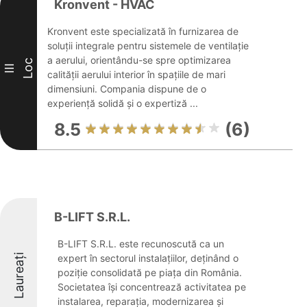
Kronvent - HVAC
Kronvent este specializată în furnizarea de
soluții integrale pentru sistemele de ventilație
a aerului, orientându-se spre optimizarea
Loc
III
calității aerului interior în spațiile de mari
dimensiuni. Compania dispune de o
experiență solidă și o expertiză ...
8.5
(6)
B-LIFT S.R.L.
B-LIFT S.R.L. este recunoscută ca un
Laureați
expert în sectorul instalațiilor, deținând o
poziție consolidată pe piața din România.
Societatea își concentrează activitatea pe
instalarea, reparația, modernizarea și