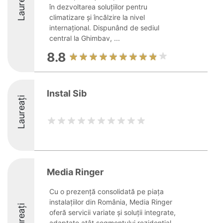
Laureați
în dezvoltarea soluțiilor pentru
climatizare și încălzire la nivel
internațional. Dispunând de sediul
central la Ghimbav, ...
8.8
Instal Sib
Laureați
Media Ringer
Cu o prezență consolidată pe piața
instalațiilor din România, Media Ringer
Laureați
oferă servicii variate și soluții integrate,
adaptate atât segmentului rezidențial,