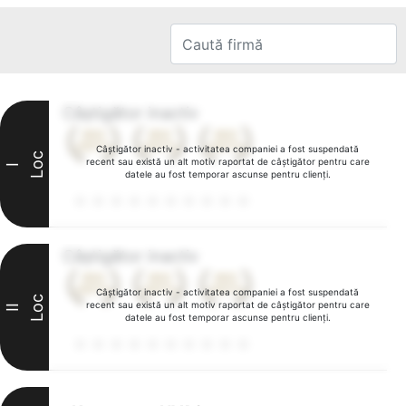
Câștigător inactiv
Câștigător inactiv - activitatea companiei a fost suspendată
Loc
recent sau există un alt motiv raportat de câștigător pentru care
I
datele au fost temporar ascunse pentru clienți.
Câștigător inactiv
Câștigător inactiv - activitatea companiei a fost suspendată
Loc
recent sau există un alt motiv raportat de câștigător pentru care
II
datele au fost temporar ascunse pentru clienți.