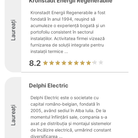
Kronstadt Energii Regenerabile
Kronstadt Energii Regenerabile a fost
fondată în anul 1994, reușind să
Laureați
acumuleze o experiență bogată și un
portofoliu consistent în sectorul
instalațiilor. Activitatea firmei vizează
furnizarea de soluții integrate pentru
instalații termice ...
8.2
Delphi Electric
Delphi Electric este o societate cu
capital româno-belgian, fondată în
Laureați
2005, având sediul în Alba Iulia. De la
momentul înființării sale, compania s-a
axat pe distribuția și montajul sistemelor
de încălzire electrică, urmărind constant
diversificarea ...