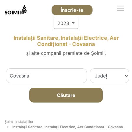
Înscrie-te
2023
Instalații Sanitare, Instalații Electrice, Aer
Condiționat - Covasna
și alte companii premiate de Șoimii.
Căutare
Şoimii Instalaţiilor
Instalații Sanitare, Instalații Electrice, Aer Condiționat - Covasna