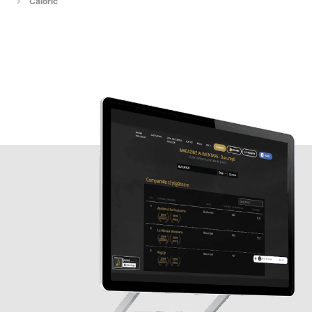
Caloric