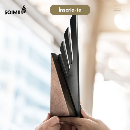
Înscrie-te