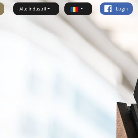
Login
Alte industrii