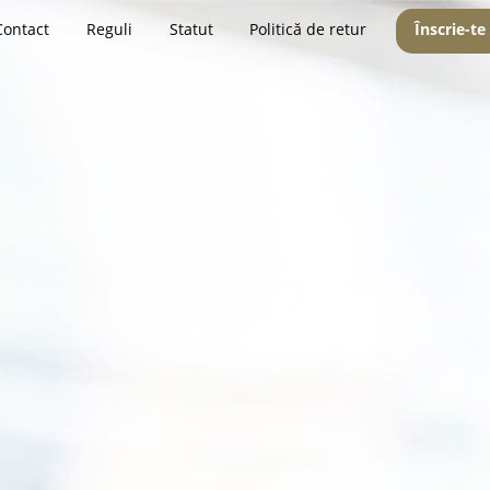
Contact
Reguli
Statut
Politică de retur
Înscrie-te