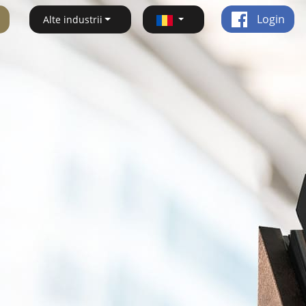
Login
Alte industrii