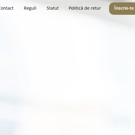
Contact
Reguli
Statut
Politică de retur
Înscrie-te