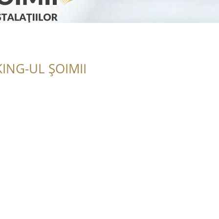
ING-UL ȘOIMII