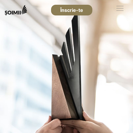
Înscrie-te