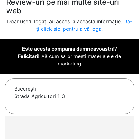
Review-uri pe mai multe site-uri
web
Doar userii logați au acces la această informație.
Da-
ți click aici pentru a vă loga.
Este acesta compania dumneavoastră
?
Felicitări!
Aă cum să primești materialele de
marketing
Bucureşti
Strada Agricultori 113