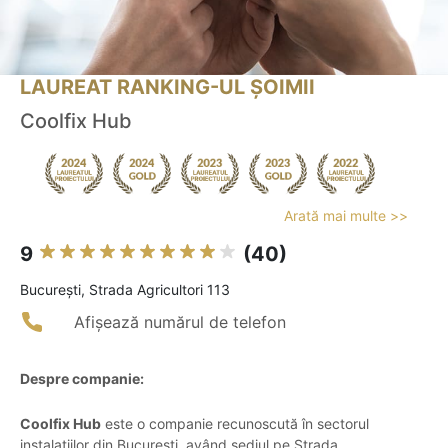
LAUREAT RANKING-UL ȘOIMII
Coolfix Hub
Arată mai multe >>
9
(40)
Bucureşti, Strada Agricultori 113
Afișează numărul de telefon
Despre companie:
Coolfix Hub
este o companie recunoscută în sectorul
instalațiilor din București, având sediul pe Strada