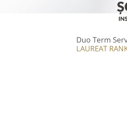
Duo Term Ser
LAUREAT RANK