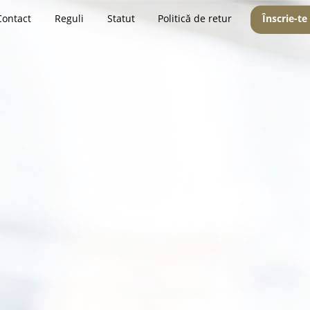
Contact
Reguli
Statut
Politică de retur
Înscrie-te