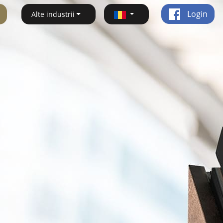
Login
Alte industrii