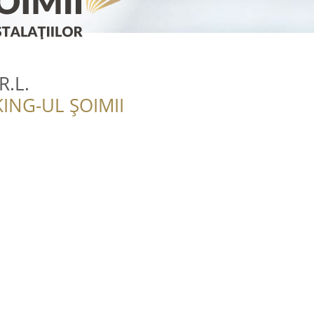
R.L.
ING-UL ȘOIMII