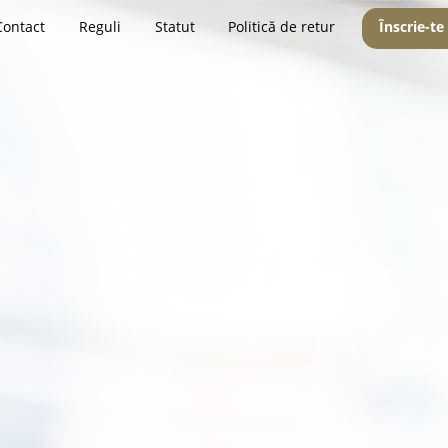
Contact
Reguli
Statut
Politică de retur
Înscrie-te