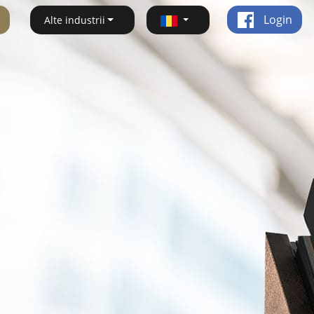
Login
Alte industrii