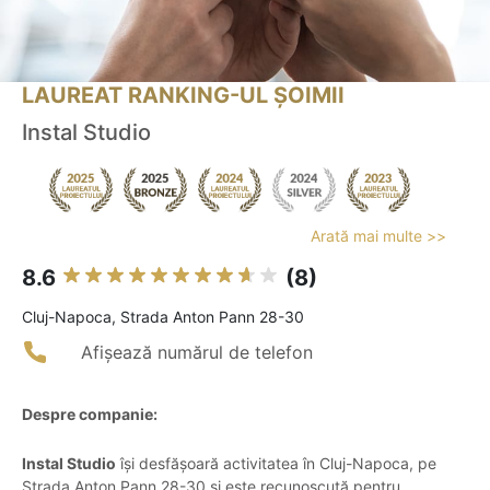
LAUREAT RANKING-UL ȘOIMII
Instal Studio
Arată mai multe >>
8.6
(8)
Cluj-Napoca, Strada Anton Pann 28-30
Afișează numărul de telefon
Despre companie:
Instal Studio
își desfășoară activitatea în Cluj-Napoca, pe
Strada Anton Pann 28-30 și este recunoscută pentru