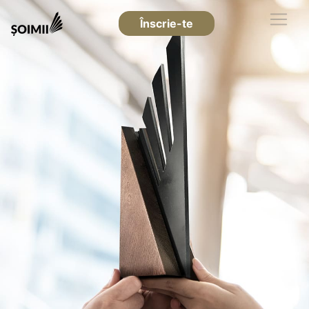
Înscrie-te