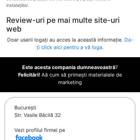
instalațiilor.
Review-uri pe mai multe site-uri
web
Doar userii logați au acces la această informație.
Da-
ți click aici pentru a vă loga.
Este acesta compania dumneavoastră
?
Felicitări!
Aă cum să primești materialele de
marketing
Bucureşti
Str. Vasile Băcilă 32
Vezi profilul firmei pe