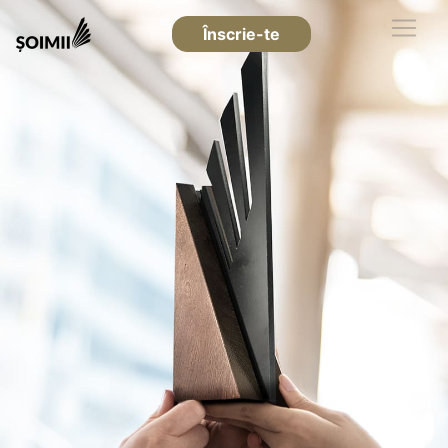
Înscrie-te