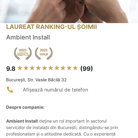
LAUREAT RANKING-UL ȘOIMII
Ambient Install
9.8
(99)
Bucureşti, Str. Vasile Băcilă 32
Afișează numărul de telefon
Despre companie:
Ambient Install
deține un rol important în sectorul
serviciilor de instalații din București, distingându-se prin
profesionalism și o atitudine dedicată. Cu o experiență