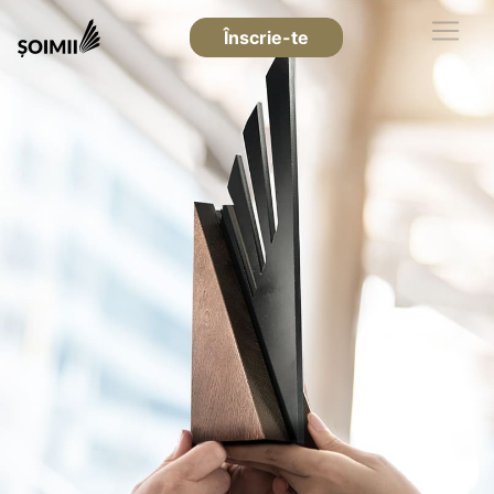
Înscrie-te