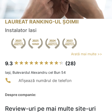
LAUREAT RANKING-UL ȘOIMII
Instalator Iasi
Arată mai multe >>
9.3
(28)
Iaşi, Bulevardul Alexandru cel Bun 54
Afișează numărul de telefon
Despre companie:
Review-uri pe mai multe site-uri