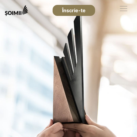
Înscrie-te