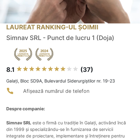
LAUREAT RANKING-UL ȘOIMII
Simnav SRL - Punct de lucru 1 (Doja)
8.1
(37)
Galaţi, Bloc SD9A, Bulevardul Siderurgiștilor nr. 19-23
Afișează numărul de telefon
Despre companie:
Simnav SRL
este o firmă cu tradiție în Galați, activând încă
din 1999 și specializându-se în furnizarea de servicii
integrate de proiectare, implementare și întreținere pentru