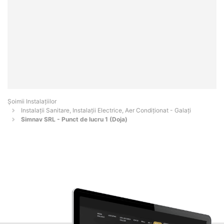
Şoimii Instalaţiilor
Instalații Sanitare, Instalații Electrice, Aer Condiționat - Galaţi
Simnav SRL - Punct de lucru 1 (Doja)