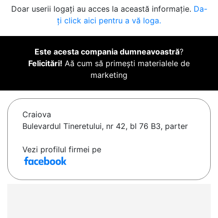
Doar userii logați au acces la această informație.
Da-
ți click aici pentru a vă loga.
Este acesta compania dumneavoastră
?
Felicitări!
Aă cum să primești materialele de
marketing
Craiova
Bulevardul Tineretului, nr 42, bl 76 B3, parter
Vezi profilul firmei pe