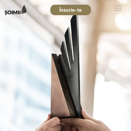
Înscrie-te