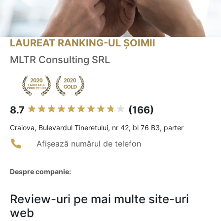
LAUREAT RANKING-UL ȘOIMII
MLTR Consulting SRL
8.7
(166)
Craiova, Bulevardul Tineretului, nr 42, bl 76 B3, parter
Afișează numărul de telefon
Despre companie:
Review-uri pe mai multe site-uri
web