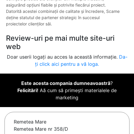
asigurând opțiuni fiabile și potrivite fiecărui proiect.
Datorită acestei combinații de calitate și încredere, Scame
deține statutul de partener strategic în succesul
proiectelor clienților săi.
Review-uri pe mai multe site-uri
web
Doar userii logați au acces la această informație.
Da-
ți click aici pentru a vă loga.
Este acesta compania dumneavoastră
?
Felicitări!
Aă cum să primești materialele de
marketing
Remetea Mare
Remetea Mare nr 358/D