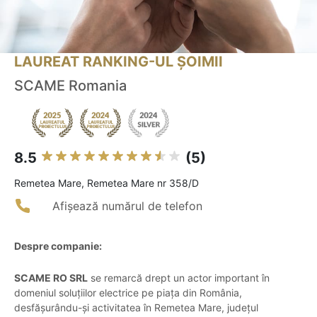
LAUREAT RANKING-UL ȘOIMII
SCAME Romania
8.5
(5)
Remetea Mare, Remetea Mare nr 358/D
Afișează numărul de telefon
Despre companie:
SCAME RO SRL
se remarcă drept un actor important în
domeniul soluțiilor electrice pe piața din România,
desfășurându-și activitatea în Remetea Mare, județul