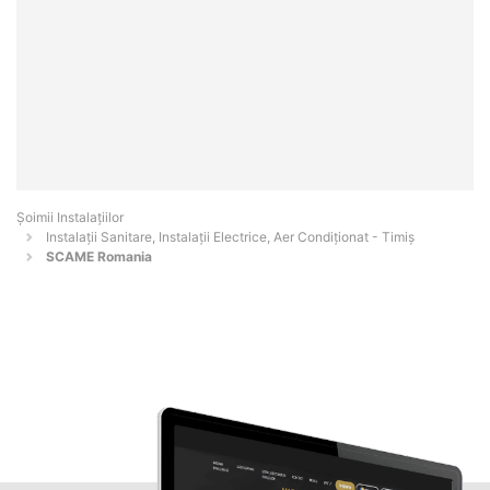
Şoimii Instalaţiilor
Instalații Sanitare, Instalații Electrice, Aer Condiționat - Timiş
SCAME Romania