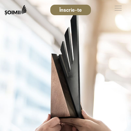
Înscrie-te