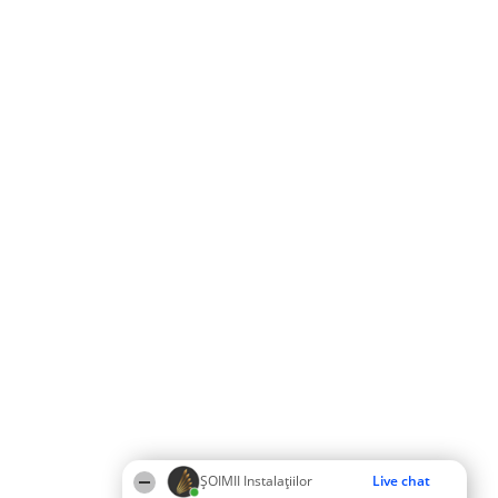
ŞOIMII Instalaţiilor
Live chat