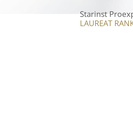
Starinst Proex
LAUREAT RANK