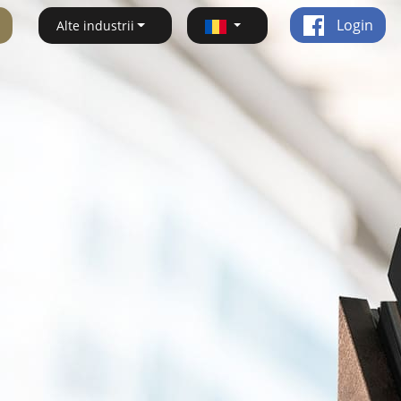
Login
Alte industrii