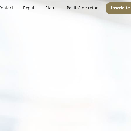
Contact
Reguli
Statut
Politică de retur
Înscrie-te