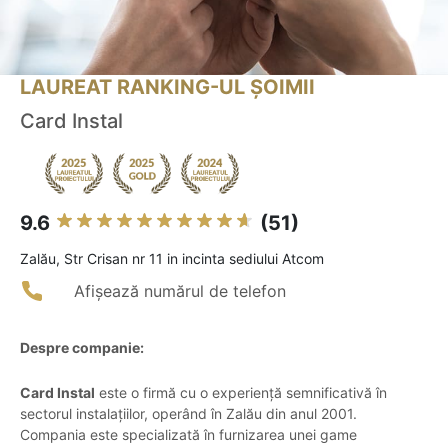
LAUREAT RANKING-UL ȘOIMII
Card Instal
9.6
(51)
Zalău, Str Crisan nr 11 in incinta sediului Atcom
Afișează numărul de telefon
Despre companie:
Card Instal
este o firmă cu o experiență semnificativă în
sectorul instalațiilor, operând în Zalău din anul 2001.
Compania este specializată în furnizarea unei game