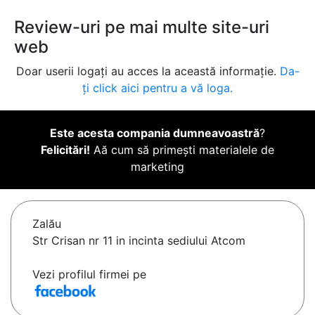
Review-uri pe mai multe site-uri
web
Doar userii logați au acces la această informație.
Da-
ți click aici pentru a vă loga.
Este acesta compania dumneavoastră
?
Felicitări!
Aă cum să primești materialele de
marketing
Zalău
Str Crisan nr 11 in incinta sediului Atcom
Vezi profilul firmei pe