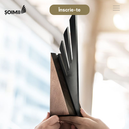
Înscrie-te