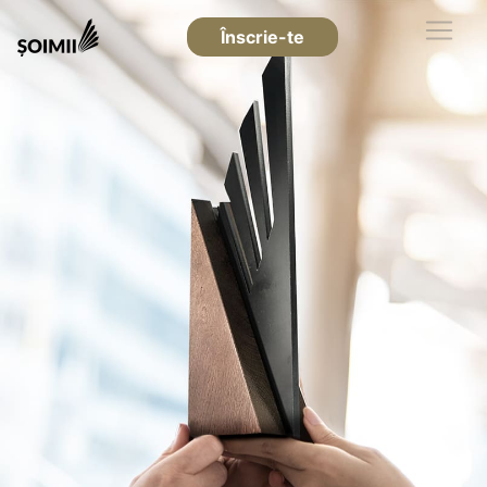
Înscrie-te