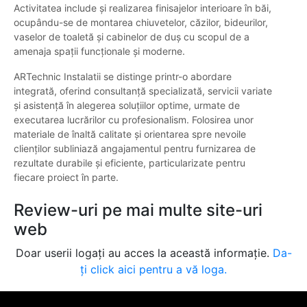
Activitatea include și realizarea finisajelor interioare în băi,
ocupându-se de montarea chiuvetelor, căzilor, bideurilor,
vaselor de toaletă și cabinelor de duș cu scopul de a
amenaja spații funcționale și moderne.
ARTechnic Instalatii se distinge printr-o abordare
integrată, oferind consultanță specializată, servicii variate
și asistență în alegerea soluțiilor optime, urmate de
executarea lucrărilor cu profesionalism. Folosirea unor
materiale de înaltă calitate și orientarea spre nevoile
clienților subliniază angajamentul pentru furnizarea de
rezultate durabile și eficiente, particularizate pentru
fiecare proiect în parte.
Review-uri pe mai multe site-uri
web
Doar userii logați au acces la această informație.
Da-
ți click aici pentru a vă loga.