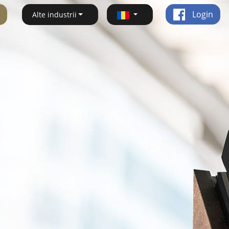
Login
Alte industrii