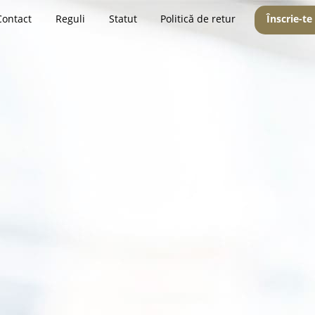
Contact
Reguli
Statut
Politică de retur
Înscrie-te