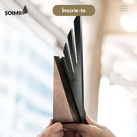
Înscrie-te