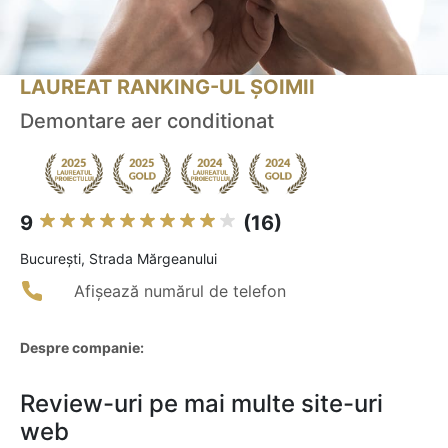
LAUREAT RANKING-UL ȘOIMII
Demontare aer conditionat
9
(16)
Bucureşti, Strada Mărgeanului
Afișează numărul de telefon
Despre companie:
Review-uri pe mai multe site-uri
web