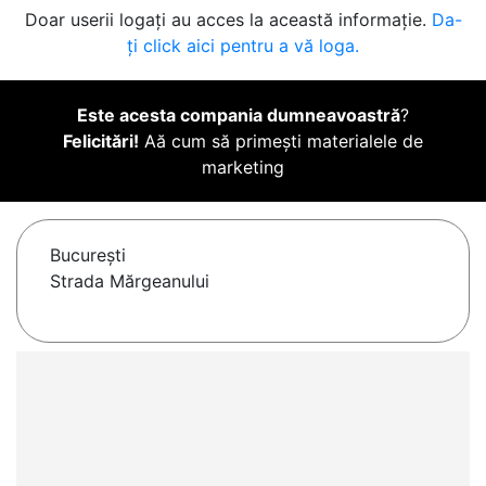
Doar userii logați au acces la această informație.
Da-
ți click aici pentru a vă loga.
Este acesta compania dumneavoastră
?
Felicitări!
Aă cum să primești materialele de
marketing
Bucureşti
Strada Mărgeanului