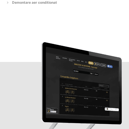
Demontare aer conditionat