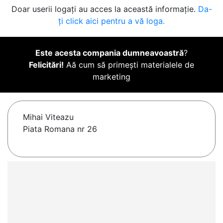
Doar userii logați au acces la această informație.
Da-
ți click aici pentru a vă loga.
Este acesta compania dumneavoastră
?
Felicitări!
Aă cum să primești materialele de
marketing
Mihai Viteazu
Piata Romana nr 26