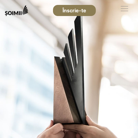
Înscrie-te