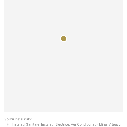
Şoimii Instalaţiilor
Instalații Sanitare, Instalații Electrice, Aer Condiționat - Mihai Viteazu