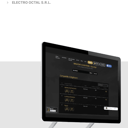
ELECTRO OCTAL S.R.L.