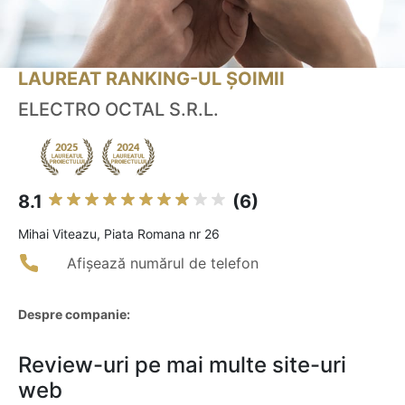
LAUREAT RANKING-UL ȘOIMII
ELECTRO OCTAL S.R.L.
8.1
(6)
Mihai Viteazu, Piata Romana nr 26
Afișează numărul de telefon
Despre companie:
Review-uri pe mai multe site-uri
web