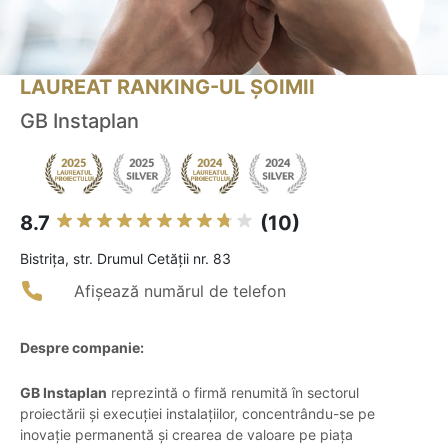
LAUREAT RANKING-UL ȘOIMII
GB Instaplan
8.7
(10)
Bistriţa, str. Drumul Cetății nr. 83
Afișează numărul de telefon
Despre companie:
GB Instaplan
reprezintă o firmă renumită în sectorul
proiectării și execuției instalațiilor, concentrându-se pe
inovație permanentă și crearea de valoare pe piața