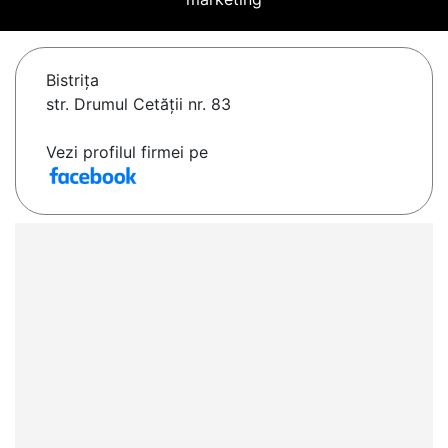
Bistriţa
str. Drumul Cetății nr. 83
Vezi profilul firmei pe