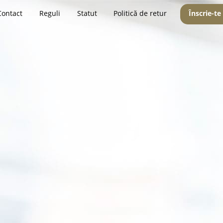
Contact
Reguli
Statut
Politică de retur
Înscrie-te