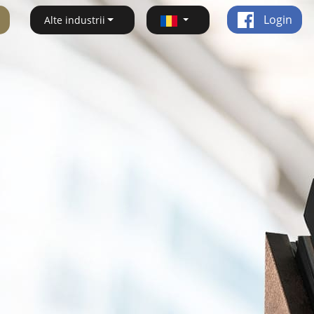
Login
Alte industrii