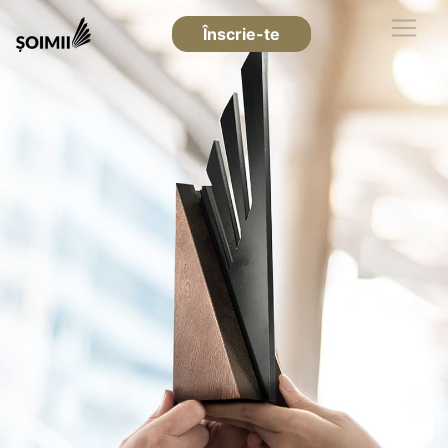
Înscrie-te