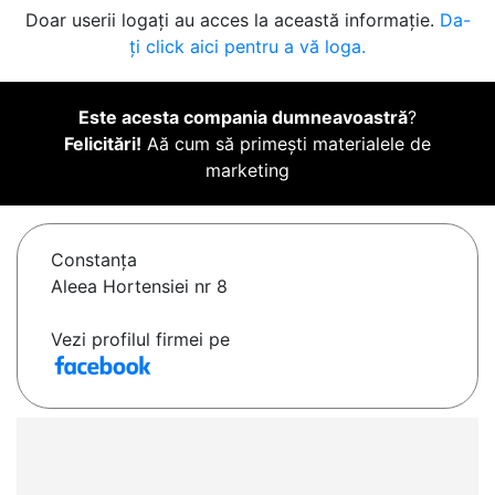
Doar userii logați au acces la această informație.
Da-
ți click aici pentru a vă loga.
Este acesta compania dumneavoastră
?
Felicitări!
Aă cum să primești materialele de
marketing
Constanţa
Aleea Hortensiei nr 8
Vezi profilul firmei pe