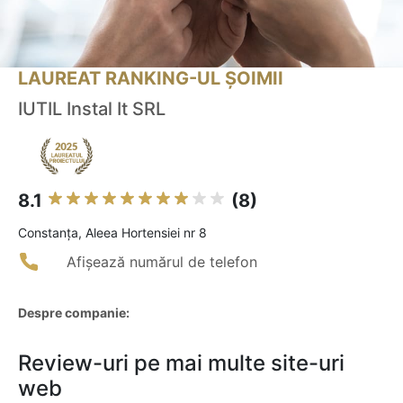
LAUREAT RANKING-UL ȘOIMII
IUTIL Instal It SRL
8.1
(8)
Constanţa, Aleea Hortensiei nr 8
Afișează numărul de telefon
Despre companie:
Review-uri pe mai multe site-uri
web