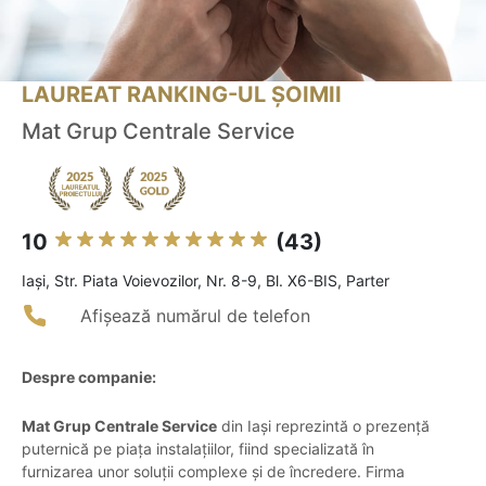
LAUREAT RANKING-UL ȘOIMII
Mat Grup Centrale Service
10
(43)
Iaşi, Str. Piata Voievozilor, Nr. 8-9, Bl. X6-BIS, Parter
Afișează numărul de telefon
Despre companie:
Mat Grup Centrale Service
din Iași reprezintă o prezență
puternică pe piața instalațiilor, fiind specializată în
furnizarea unor soluții complexe și de încredere. Firma