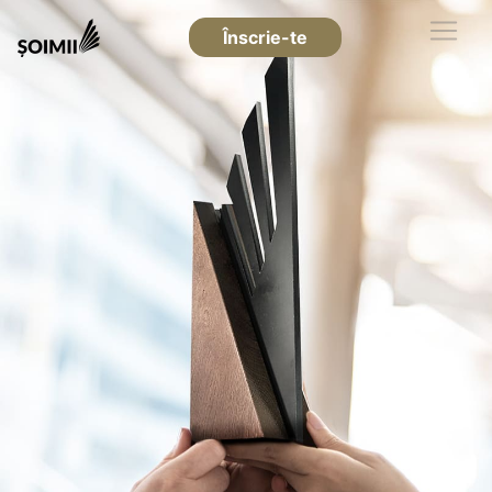
Înscrie-te