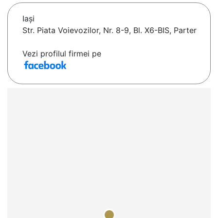
Iaşi
Str. Piata Voievozilor, Nr. 8-9, Bl. X6-BIS, Parter
Vezi profilul firmei pe