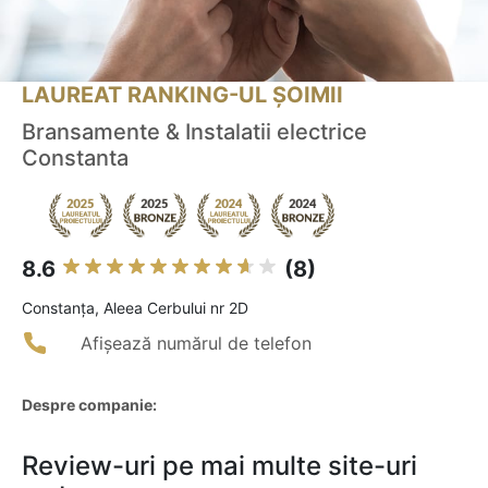
LAUREAT RANKING-UL ȘOIMII
Bransamente & Instalatii electrice
Constanta
8.6
(8)
Constanţa, Aleea Cerbului nr 2D
Afișează numărul de telefon
Despre companie:
Review-uri pe mai multe site-uri