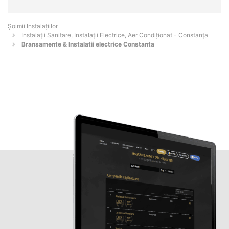
Şoimii Instalaţiilor
Instalații Sanitare, Instalații Electrice, Aer Condiționat - Constanţa
Bransamente & Instalatii electrice Constanta