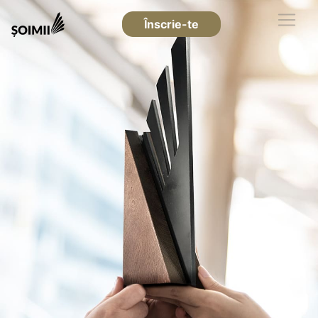
Înscrie-te