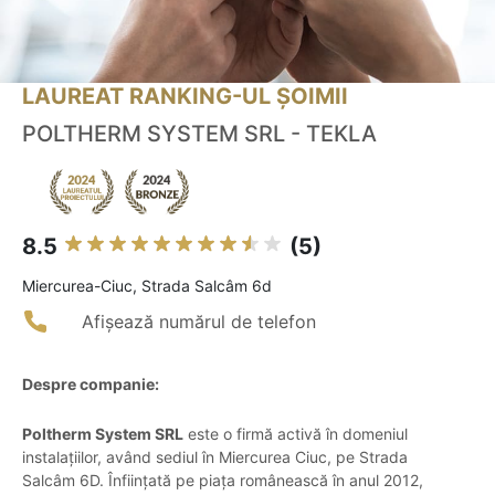
LAUREAT RANKING-UL ȘOIMII
POLTHERM SYSTEM SRL - TEKLA
8.5
(5)
Miercurea-Ciuc, Strada Salcâm 6d
Afișează numărul de telefon
Despre companie:
Poltherm System SRL
este o firmă activă în domeniul
instalațiilor, având sediul în Miercurea Ciuc, pe Strada
Salcâm 6D. Înființată pe piața românească în anul 2012,