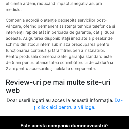
eficiența arderii, reducând impactul negativ asupra
mediului.
Compania acordă o atenție deosebită serviciilor post-
vânzare, oferind permanent asistență tehnică telefonică și
intervenții rapide atât în perioada de garanție, cât și după
aceasta. Asigurarea disponibilității imediate a pieselor de
schimb din stocul intern subliniază preocuparea pentru
funcționarea continuă și fără întreruperi a instalațiilor.
Pentru produsele comercializate, garanția standard este
de 5 ani pentru etanșeitatea schimbătorului de căldură și
2 ani pentru accesoriile și celelalte componente.
Review-uri pe mai multe site-uri
web
Doar userii logați au acces la această informație.
Da-
ți click aici pentru a vă loga.
Este acesta compania dumneavoastră
?