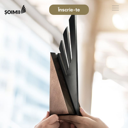
Înscrie-te