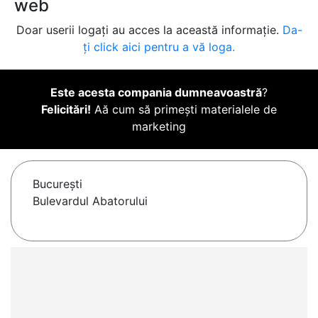
web
Doar userii logați au acces la această informație.
Da-
ți click aici pentru a vă loga.
Este acesta compania dumneavoastră
?
Felicitări!
Aă cum să primești materialele de
marketing
Bucureşti
Bulevardul Abatorului