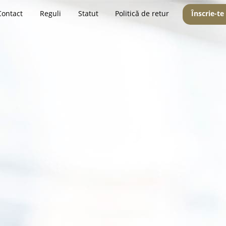
Contact
Reguli
Statut
Politică de retur
Înscrie-te