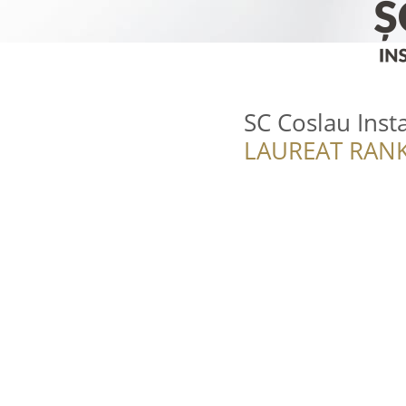
SC Coslau Inst
LAUREAT RANK