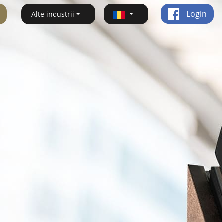
Login
Alte industrii