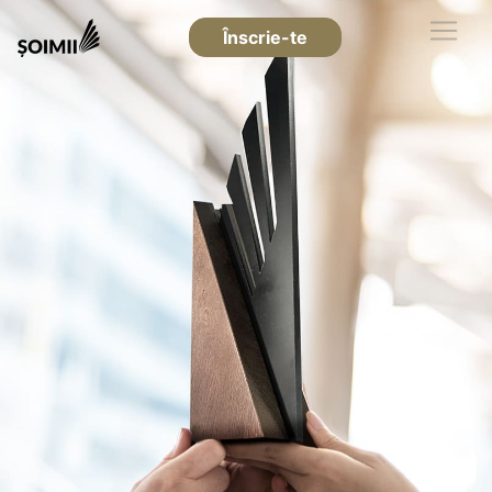
Înscrie-te