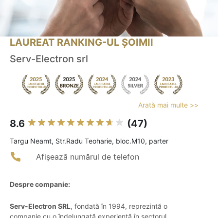
LAUREAT RANKING-UL ȘOIMII
Serv-Electron srl
Arată mai multe >>
8.6
(47)
Targu Neamt, Str.Radu Teoharie, bloc.M10, parter
Afișează numărul de telefon
Despre companie:
Serv-Electron SRL
, fondată în 1994, reprezintă o
companie cu o îndelungată experiență în sectorul