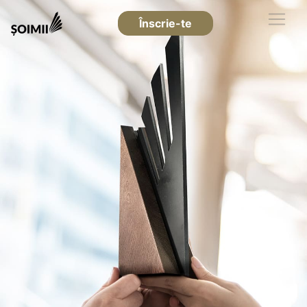
Înscrie-te