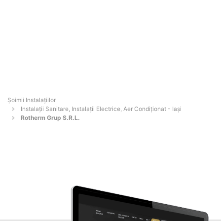
Şoimii Instalaţiilor
Instalații Sanitare, Instalații Electrice, Aer Condiționat - Iaşi
Rotherm Grup S.R.L.