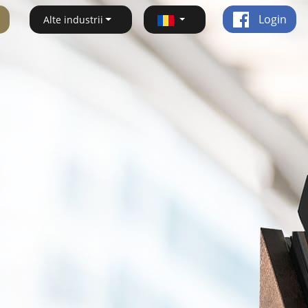
Login
Alte industrii