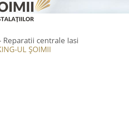
 Reparatii centrale Iasi
ING-UL ȘOIMII