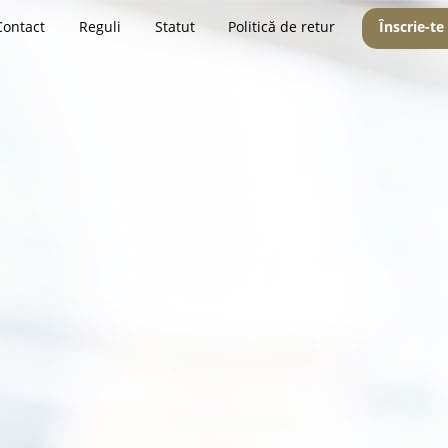
Contact
Reguli
Statut
Politică de retur
Înscrie-te