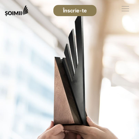
Înscrie-te