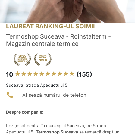
LAUREAT RANKING-UL ȘOIMII
Termoshop Suceava - Roinstalterm -
Magazin centrale termice
10
(155)
Suceava, Strada Apeductului 5
Afișează numărul de telefon
Despre companie:
Poziționat central în municipiul Suceava, pe Strada
Apeductului 5,
Termoshop Suceava
se remarcă drept un