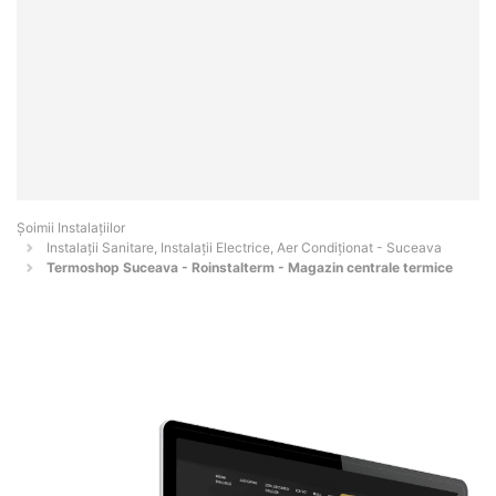
Şoimii Instalaţiilor
Instalații Sanitare, Instalații Electrice, Aer Condiționat - Suceava
Termoshop Suceava - Roinstalterm - Magazin centrale termice