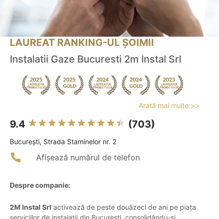
LAUREAT RANKING-UL ȘOIMII
Instalatii Gaze Bucuresti 2m Instal Srl
Arată mai multe >>
9.4
(703)
Bucureşti, Strada Staminelor nr. 2
Afișează numărul de telefon
Despre companie:
2M Instal Srl
activează de peste douăzeci de ani pe piața
serviciilor de instalații din București, consolidându-și