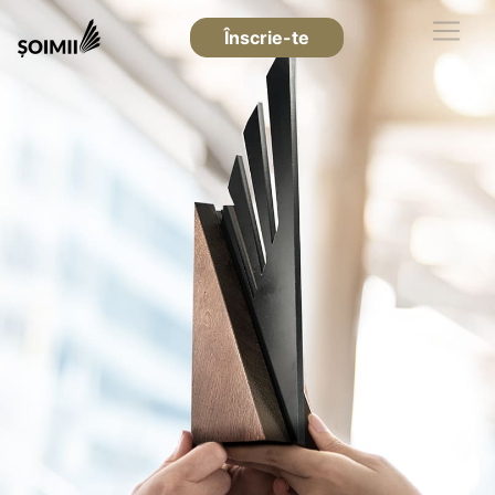
Înscrie-te