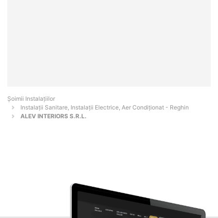
Şoimii Instalaţiilor
Instalații Sanitare, Instalații Electrice, Aer Condiționat - Reghin
ALEV INTERIORS S.R.L.