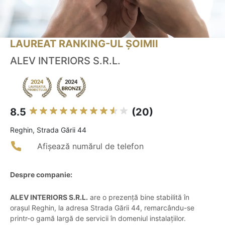
LAUREAT RANKING-UL ȘOIMII
ALEV INTERIORS S.R.L.
8.5
(20)
Reghin, Strada Gării 44
Afișează numărul de telefon
Despre companie:
ALEV INTERIORS S.R.L.
are o prezență bine stabilită în
orașul Reghin, la adresa Strada Gării 44, remarcându-se
printr-o gamă largă de servicii în domeniul instalațiilor.