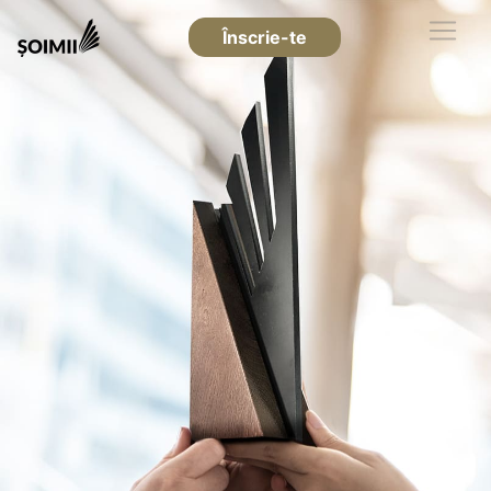
Înscrie-te