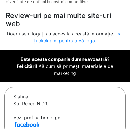
diversitate de opțiuni la costuri competitive.
Review-uri pe mai multe site-uri
web
Doar userii logați au acces la această informație.
Da-
ți click aici pentru a vă loga.
Este acesta compania dumneavoastră
?
Felicitări!
Aă cum să primești materialele de
marketing
Slatina
Str. Recea Nr.29
Vezi profilul firmei pe