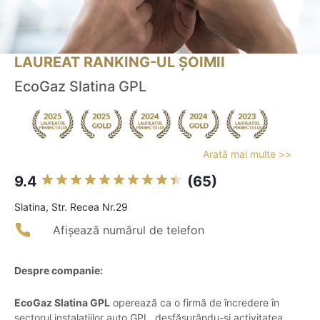
LAUREAT RANKING-UL ȘOIMII
EcoGaz Slatina GPL
Arată mai multe >>
9.4
(65)
Slatina, Str. Recea Nr.29
Afișează numărul de telefon
Despre companie:
EcoGaz Slatina GPL
operează ca o firmă de încredere în
sectorul instalațiilor auto GPL, desfășurându-și activitatea