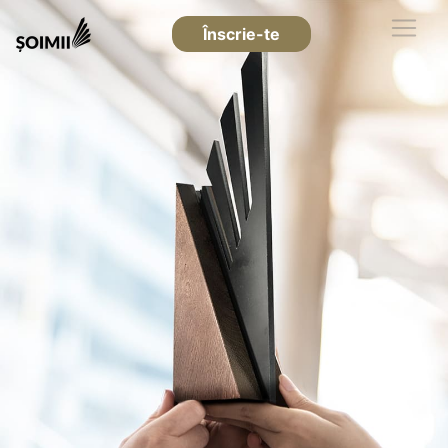
Înscrie-te