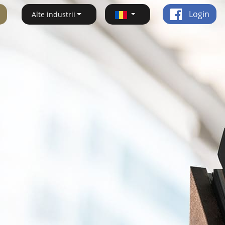
Login
Alte industrii