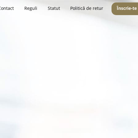
Contact
Reguli
Statut
Politică de retur
Înscrie-te