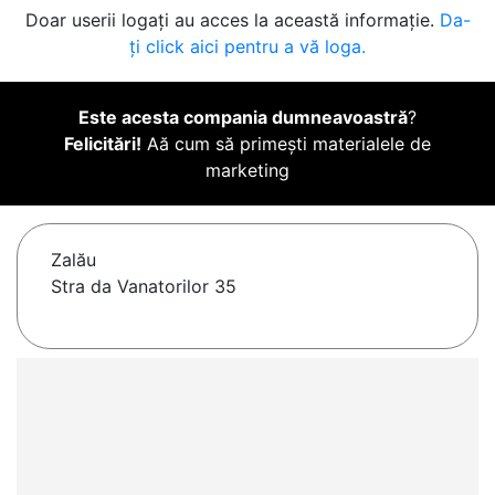
Doar userii logați au acces la această informație.
Da-
ți click aici pentru a vă loga.
Este acesta compania dumneavoastră
?
Felicitări!
Aă cum să primești materialele de
marketing
Zalău
Stra da Vanatorilor 35