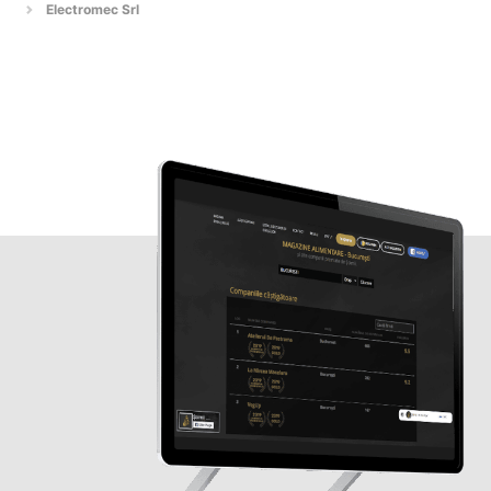
Electromec Srl