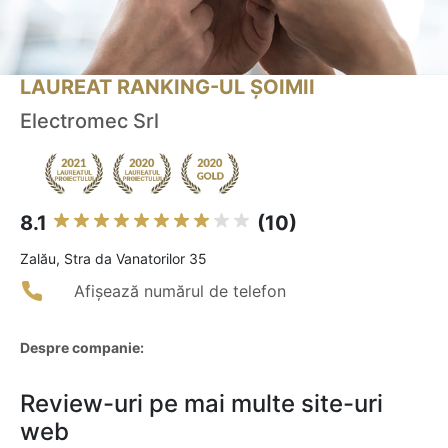
LAUREAT RANKING-UL ȘOIMII
Electromec Srl
8.1
(10)
Zalău, Stra da Vanatorilor 35
Afișează numărul de telefon
Despre companie:
Review-uri pe mai multe site-uri
web