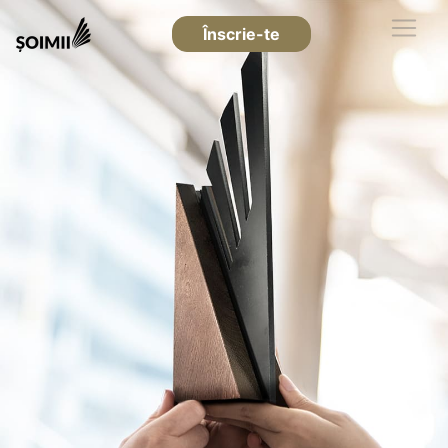
Înscrie-te